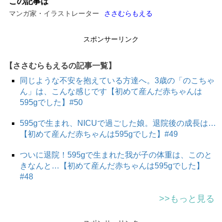
この記事は
マンガ家・イラストレーター
ささむらもえる
スポンサーリンク
【ささむらもえるの記事一覧】
同じような不安を抱えている方達へ。3歳の「のこちゃ
ん」は、こんな感じです【初めて産んだ赤ちゃんは
595gでした】#50
595gで生まれ、NICUで過ごした娘。退院後の成長は…
【初めて産んだ赤ちゃんは595gでした】#49
ついに退院！595gで生まれた我が子の体重は、このと
きなんと…【初めて産んだ赤ちゃんは595gでした】
#48
次のページへ >>
>>もっと見る