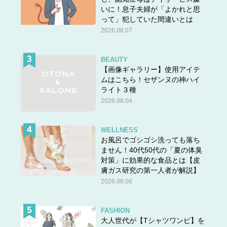
いに！息子夫婦が「よかれと思
って」犯していた間違いとは
2026.08.07
BEAUTY
【画像ギャラリー】使用アイテ
ムはこちら！セザンヌの神ハイ
ライト３種
2026.08.04
WELLNESS
お風呂でゴシゴシ洗っても落ち
ません！40代50代の「夏の体臭
対策」に効果的な食品とは【皮
膚ガス研究の第一人者が解説】
2026.08.06
FASHION
大人世代が【Tシャツワンピ】を