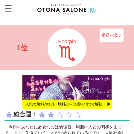
星座を選ぶ
Scorpio
1位
総合運：
今日のあなたに必要なのは倫理観。周囲の人との調和を図っ
て、上手に生きていくことが求められているのです。人間社会に