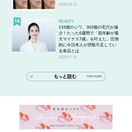
2026.03.13
BEAUTY
133個のシワ、303個の毛穴が減
少！たった6週間で「肌年齢が最
大マイナス7歳」を叶えた。圧倒
的に今日本人が摂取不足してい
る食品とは
2026.07.15