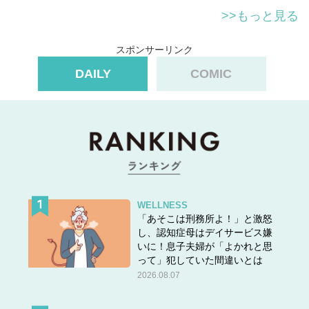
>>もっと見る
スポンサーリンク
DAILY
COMIC
スポンサーリンク
WELLNESS
「あそこは刑務所よ！」と激怒
し、認知症母はデイサービス嫌
いに！息子夫婦が「よかれと思
次のページ▶▶
ついに退院！595gで生まれた我が子の体
って」犯していた間違いとは
重は、このときなんと…
2026.08.07
＜＜
前のページ