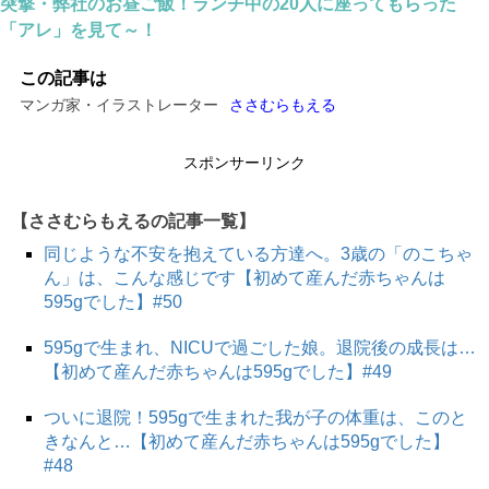
突撃・弊社のお昼ご飯！ランチ中の20人に座ってもらった
「アレ」を見て～！
この記事は
マンガ家・イラストレーター
ささむらもえる
スポンサーリンク
【ささむらもえるの記事一覧】
同じような不安を抱えている方達へ。3歳の「のこちゃ
ん」は、こんな感じです【初めて産んだ赤ちゃんは
595gでした】#50
595gで生まれ、NICUで過ごした娘。退院後の成長は…
【初めて産んだ赤ちゃんは595gでした】#49
スポンサーリンク
ついに退院！595gで生まれた我が子の体重は、このと
きなんと…【初めて産んだ赤ちゃんは595gでした】
#48