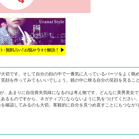
大切です。そして自分の顔の中で一番気に入っているパーツをよく眺
と笑顔を作ってみてもいいでしょう。鏡の中に映る自分の笑顔を見るこ
すが、あまりに自信喪失気味になるのは考え物です。どんなに美男美女で
はあるものですから、ネガティブにならないように気をつけてください
を確認してみるのも大切。客観的に自分を見つめ直すことにもつなが