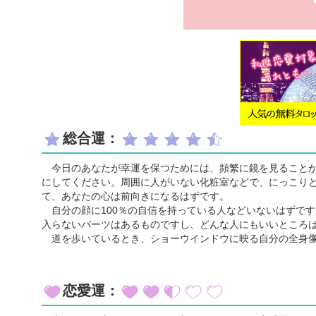
総合運：
今日のあなたが幸運を保つためには、頻繁に鏡を見ることが
にしてください。周囲に人がいない化粧室などで、にっこり
て、あなたの心は前向きになるはずです。
自分の顔に100％の自信を持っている人などいないはずで
入らないパーツはあるものですし、どんな人にもいいところ
道を歩いているとき、ショーウインドウに映る自分の全身像
恋愛運：