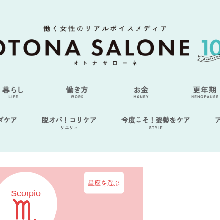
ダケア
脱オバ！コリケア
今度こそ！姿勢をケア
リエリィ
STYLE
星座を選ぶ
Scorpio