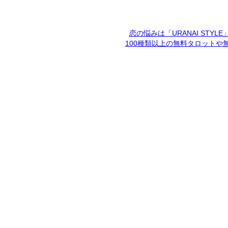
恋の悩みは「URANAI STYL
100種類以上の無料タロットや