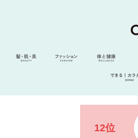
できる！カラ
SIXPAD
12位