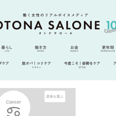
ダケア
脱オバ！コリケア
今度こそ！姿勢をケア
リエリィ
STYLE
星座を選ぶ
Cancer