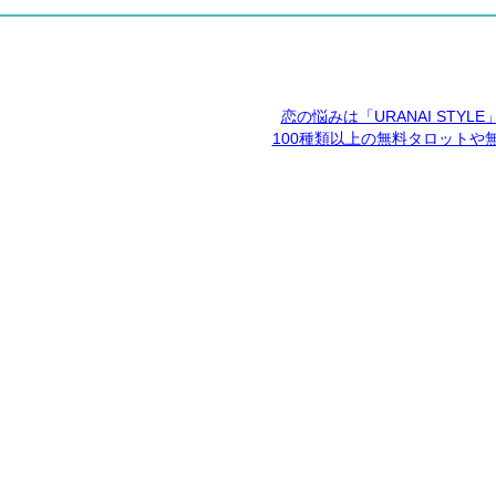
恋の悩みは「URANAI STYL
100種類以上の無料タロットや