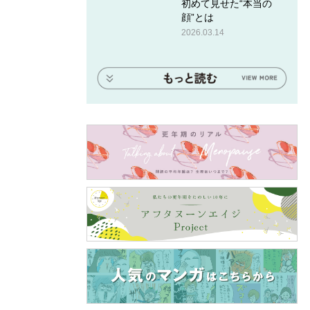
初めて見せた“本当の
顔”とは
2026.03.14