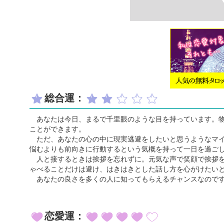
総合運：
あなたは今日、まるで千里眼のような目を持っています。物
ことができます。
ただ、あなたの心の中に現実逃避をしたいと思うようなマイ
悩むよりも前向きに行動するという気概を持って一日を過ご
人と接するときは挨拶を忘れずに。元気な声で笑顔で挨拶を
ゃべることだけは避け、はきはきとした話し方を心がけたい
あなたの良さを多くの人に知ってもらえるチャンスなのです
恋愛運：