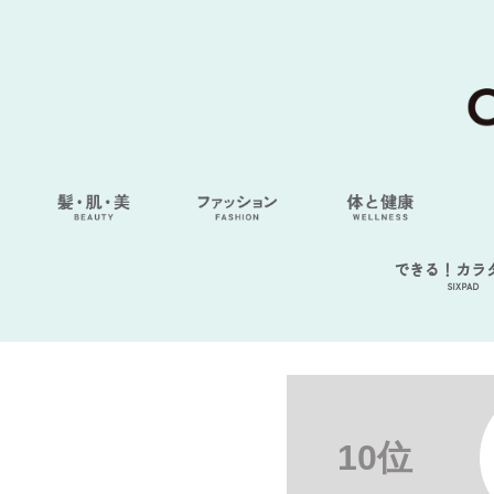
できる！カラ
SIXPAD
10位