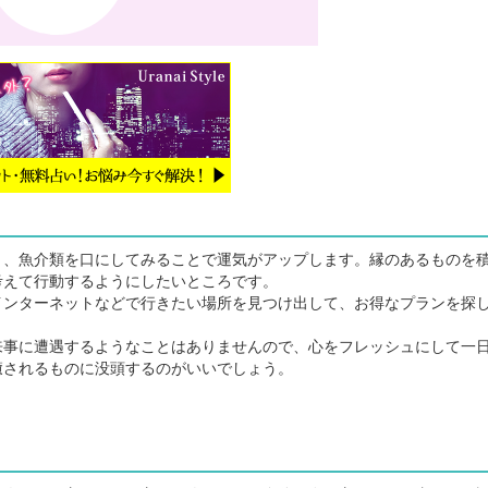
、魚介類を口にしてみることで運気がアップします。縁のあるものを
考えて行動するようにしたいところです。
ンターネットなどで行きたい場所を見つけ出して、お得なプランを探
事に遭遇するようなことはありませんので、心をフレッシュにして一
癒されるものに没頭するのがいいでしょう。