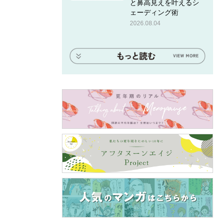
と鼻高見えを叶えるシ
ェーディング術
2026.08.04