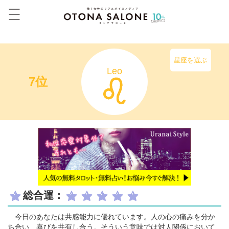
星座を選ぶ
Leo
7位
総合運：
今日のあなたは共感能力に優れています。人の心の痛みを分か
ち合い、喜びを共有し合う。そういう意味では対人関係において