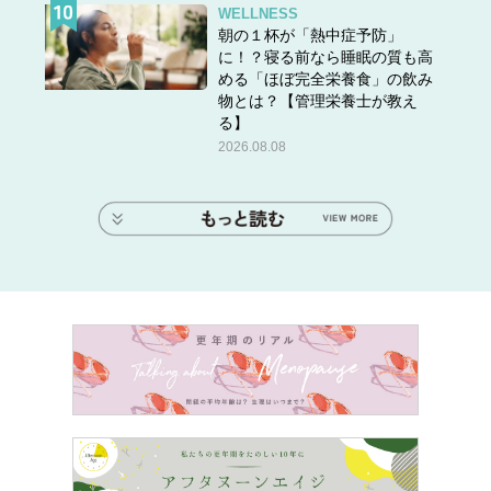
WELLNESS
朝の１杯が「熱中症予防」
に！？寝る前なら睡眠の質も高
める「ほぼ完全栄養食」の飲み
物とは？【管理栄養士が教え
る】
2026.08.08