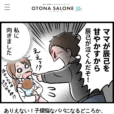
ありえない！子煩悩なパパになるどころか、