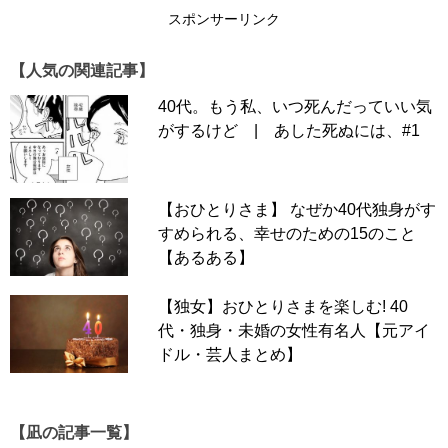
スポンサーリンク
スポンサーリンク
【わたしがモラハラ夫を捨てて離婚するまで #80
】
【人気の関連記事】
40代。もう私、いつ死んだっていい気
がするけど | あした死ぬには、#1
【おひとりさま】 なぜか40代独身がす
すめられる、幸せのための15のこと
【あるある】
【独女】おひとりさまを楽しむ! 40
代・独身・未婚の女性有名人【元アイ
ドル・芸人まとめ】
【凪の記事一覧】