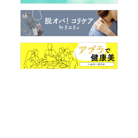
睡眠にお悩みを抱える方は
こちら
からぜひチェックしてみ
てください！
【編集部より】
あなたのモラハラ体験を吐き出してもらえ
ませんか？ こちらから