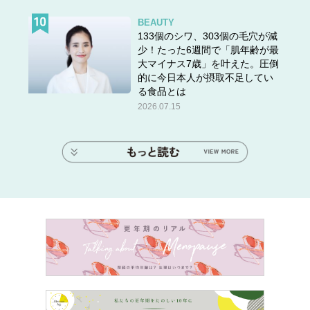
BEAUTY
133個のシワ、303個の毛穴が減
少！たった6週間で「肌年齢が最
大マイナス7歳」を叶えた。圧倒
的に今日本人が摂取不足してい
る食品とは
2026.07.15