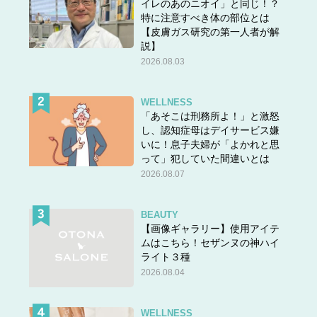
イレのあのニオイ」と同じ！？
特に注意すべき体の部位とは
【皮膚ガス研究の第一人者が解
説】
2026.08.03
WELLNESS
「あそこは刑務所よ！」と激怒
し、認知症母はデイサービス嫌
いに！息子夫婦が「よかれと思
って」犯していた間違いとは
2026.08.07
BEAUTY
【画像ギャラリー】使用アイテ
ムはこちら！セザンヌの神ハイ
ライト３種
2026.08.04
WELLNESS