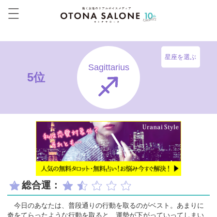
星座を選ぶ
Sagittarius
5位
総合運：
今日のあなたは、普段通りの行動を取るのがベスト。あまりに
奇をてらったような行動を取ると、運勢が下がっていってしまい