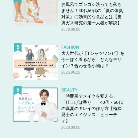
お風呂でゴシゴシ洗っても落ち
ません！40代50代の「夏の体臭
対策」に効果的な食品とは【皮
膚ガス研究の第一人者が解説】
2026.08.06
FASHION
大人世代が【Tシャツワンピ】を
今っぽく着るなら、どんなデザ
イン？合わせる小物は？
2026.06.28
BEAUTY
「時間帯でメイクを変える」
「仕上げは香り」！40代・50代
の真夏のキレイの作り方【植松
晃士のエイジレス・ビューテ
ィ】
2026.08.06