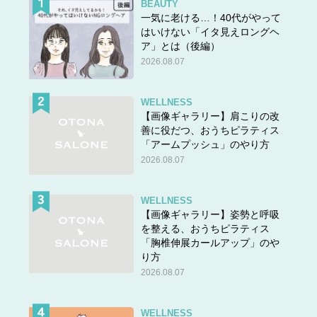
BEAUTY
一気に老ける…！40代がやって
はいけない「イタ見えロングヘ
ア」とは（後編）
2026.08.07
WELLNESS
【画像ギャラリー】肩こりの改
善に役だつ、おうちピラティス
「アームプッシュ」のやり方
2026.08.07
WELLNESS
【画像ギャラリー】姿勢と呼吸
を整える、おうちピラティス
「胸椎伸展カールアップ」のや
り方
2026.08.07
WELLNESS