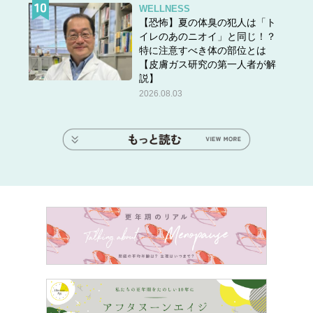
WELLNESS
【恐怖】夏の体臭の犯人は「ト
イレのあのニオイ」と同じ！？
特に注意すべき体の部位とは
【皮膚ガス研究の第一人者が解
説】
2026.08.03