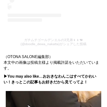
ガチムチゴールデンエルの3兄弟👦👦🦮
(@doodle_dewa_nakatta)がシェアした投稿
（OTONA SALONE編集部）
本文中の画像は投稿主様より掲載許諾をいただいていま
す。
▶You may also like…おおきなわんこはすべてかわい
い！きっとこの記事もお好きだから見てってよ！