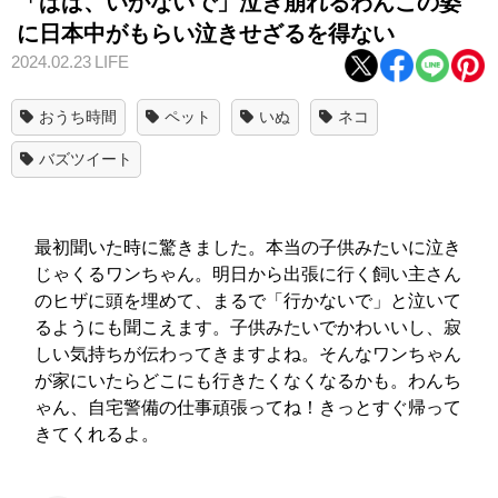
「ぱぱ、いかないで」泣き崩れるわんこの姿
に日本中がもらい泣きせざるを得ない
2024.02.23
LIFE
おうち時間
ペット
いぬ
ネコ
バズツイート
最初聞いた時に驚きました。本当の子供みたいに泣き
じゃくるワンちゃん。明日から出張に行く飼い主さん
のヒザに頭を埋めて、まるで「行かないで」と泣いて
るようにも聞こえます。子供みたいでかわいいし、寂
しい気持ちが伝わってきますよね。そんなワンちゃん
が家にいたらどこにも行きたくなくなるかも。わんち
ゃん、自宅警備の仕事頑張ってね！きっとすぐ帰って
きてくれるよ。