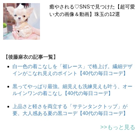
癒やされる♡SNSで見つけた【超可愛
い犬の画像＆動画】珠玉の12選
【後藤麻衣の記事一覧】
白一色の着こなしを「裾レース」で格上げ。繊細デザ
インがこなれ見えのポイント【40代の毎日コーデ】
黒ってやっぱり最強。細見えも洗練見えも叶う、オー
ルインワンの着こなし【40代の毎日コーデ】
上品さと軽さを両立する「サテンタンクトップ」が
要。大人感ある夏の黒コーデ【40代の毎日コーデ】
>>もっと見る