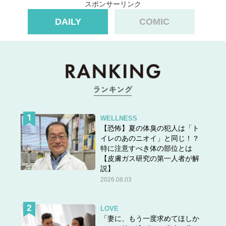
スポンサーリンク
DAILY
COMIC
WELLNESS
【恐怖】夏の体臭の犯人は「ト
イレのあのニオイ」と同じ！？
特に注意すべき体の部位とは
【皮膚ガス研究の第一人者が解
説】
2026.08.03
LOVE
「妻に、もう一度求めてほしか