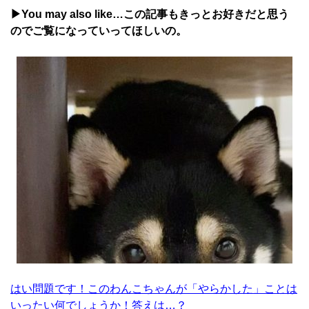
▶You may also like…この記事もきっとお好きだと思う
のでご覧になっていってほしいの。
はい問題です！このわんこちゃんが「やらかした」ことは
いったい何でしょうか！答えは…？