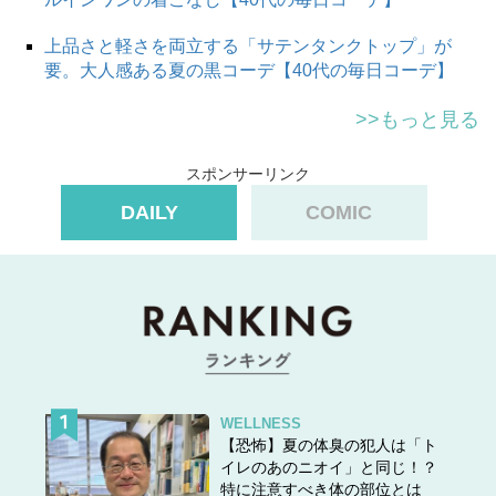
上品さと軽さを両立する「サテンタンクトップ」が
要。大人感ある夏の黒コーデ【40代の毎日コーデ】
>>もっと見る
スポンサーリンク
DAILY
COMIC
WELLNESS
【恐怖】夏の体臭の犯人は「ト
イレのあのニオイ」と同じ！？
特に注意すべき体の部位とは