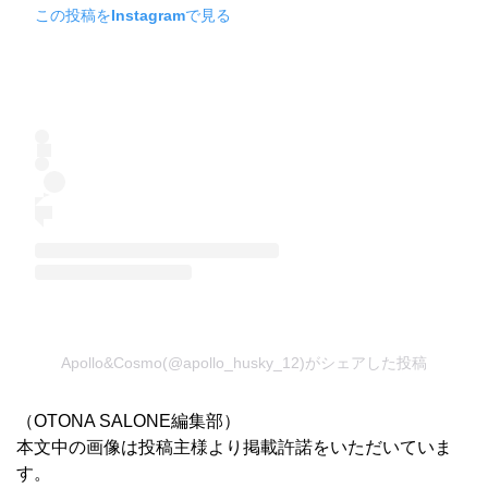
この投稿をInstagramで見る
Apollo&Cosmo(@apollo_husky_12)がシェアした投稿
（OTONA SALONE編集部）
本文中の画像は投稿主様より掲載許諾をいただいていま
す。