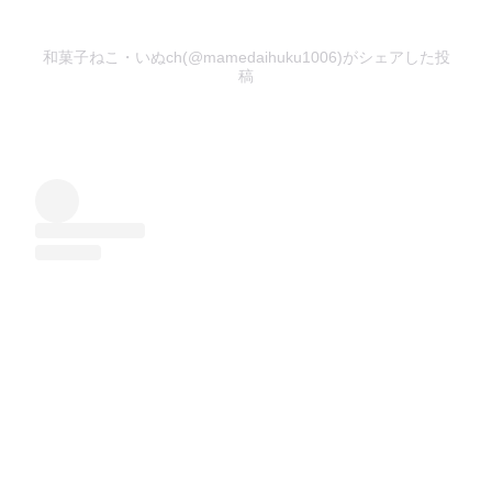
和菓子ねこ・いぬch(@mamedaihuku1006)がシェアした投
稿