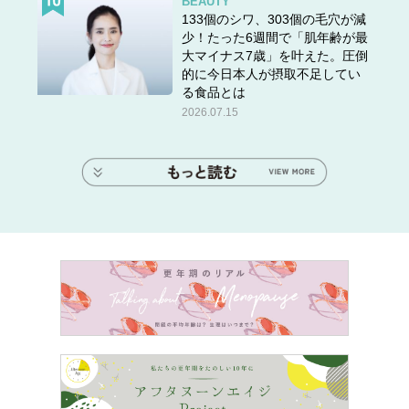
BEAUTY
133個のシワ、303個の毛穴が減
少！たった6週間で「肌年齢が最
大マイナス7歳」を叶えた。圧倒
的に今日本人が摂取不足してい
る食品とは
2026.07.15