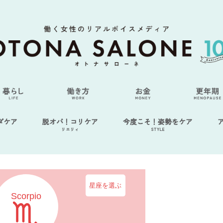
ダケア
脱オバ！コリケア
今度こそ！姿勢をケア
リエリィ
STYLE
星座を選ぶ
Scorpio