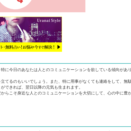
特に今日のあなたは人とのコミュニケーションを欲している傾向があ
立てるのもいいでしょう。また、特に用事がなくても連絡をして、無
とができれば、翌日以降の元気も生まれます。
からこそ身近な人とのコミュニケーションを大切にして、心の中に豊