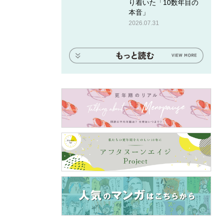
り着いた「10数年目の
本音」
2026.07.31