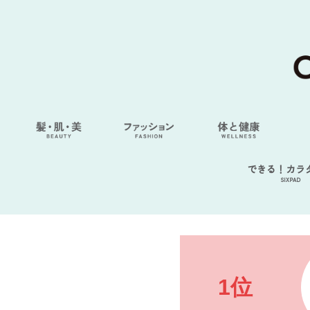
できる！カラ
SIXPAD
1位