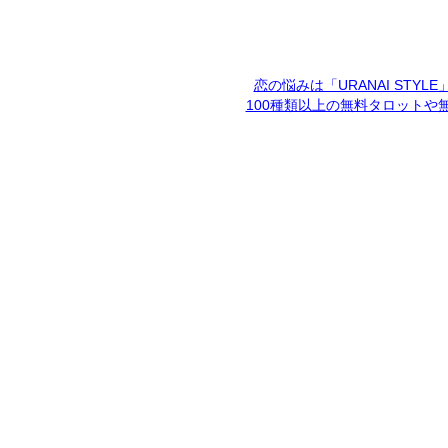
恋の悩みは「URANAI STYL
100種類以上の無料タロットや