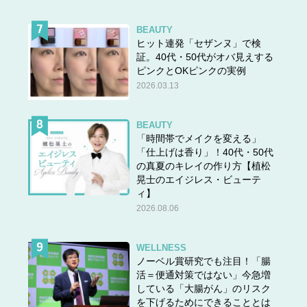
BEAUTY
ヒット連発「セザンヌ」で検
証。40代・50代がオバ見えする
ピンクとOKピンクの実例
2026.03.13
BEAUTY
「時間帯でメイクを変える」
「仕上げは香り」！40代・50代
の真夏のキレイの作り方【植松
晃士のエイジレス・ビューテ
ィ】
2026.08.06
WELLNESS
ノーベル賞研究でも注目！「腸
活＝便通対策ではない」今急増
している「大腸がん」のリスク
を下げるためにできることとは