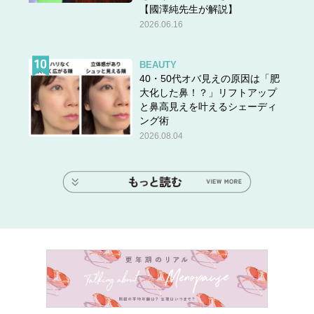
【國澤純先生が解説】
2026.06.16
BEAUTY
40・50代オバ見えの原因は「肥
大化した鼻！？」リフトアップ
と鼻高見えを叶えるシェーディ
ング術
2026.08.04