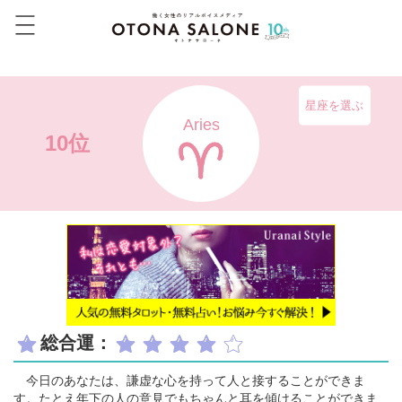
星座を選ぶ
Aries
10位
総合運：
今日のあなたは、謙虚な心を持って人と接することができま
す。たとえ年下の人の意見でもちゃんと耳を傾けることができま