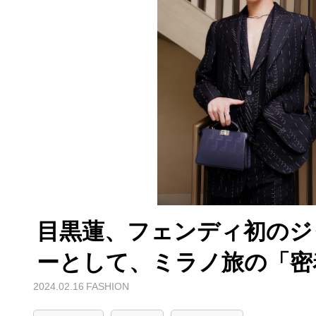
目黒蓮、フェンディ初のジ
ーとして、ミラノ旅の「密
2024.02.16
FASHION