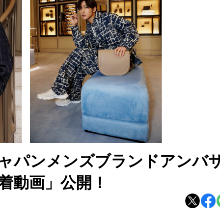
ャパンメンズブランドアンバ
着動画」公開！