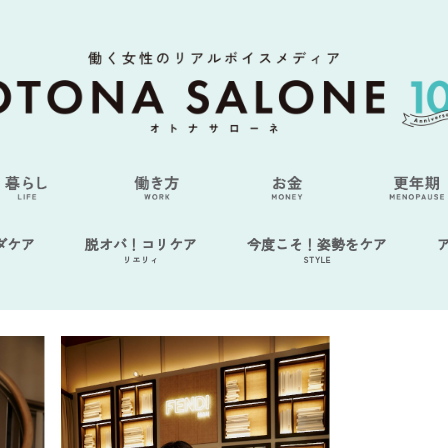
ダケア
脱オバ！コリケア
今度こそ！姿勢をケア
リエリィ
STYLE