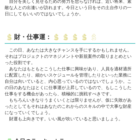
自分を美しく見せるための努力を怠らなければ、近い将来、素
敵な人との出逢いが訪れます。今日という日をその土台作りの一
日にしてもいいのではないでしょうか。
財・仕事運：
この日、あなたは大きなチャンスを手にするかもしれません。
それはプロジェクトのマネジメントや新規案件の取りまとめとい
った役割です。
あなたはもともとこうした仕事に興味があり、人員を適材適所
に配置したり、細かいスケジュールを管理したりといった業務に
自分は向いていると、内心思っているのではないでしょうか。こ
の日のあなたはとくに仕事運が上昇しているので、もしこうした
仕事をする機会があったら、積極的に挑戦すべきです。
もちろんいきなりうまくいくとは限りませんが、仮に失敗があ
ったとしてもそれはあなたのこれからのスキルの中で大事な財産
になっていくでしょう。
財運も上向きです。いい風が吹いていると思いましょう。