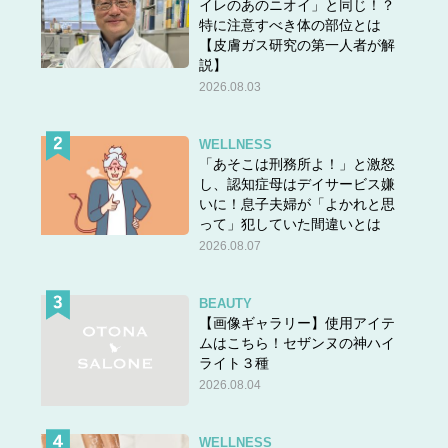
イレのあのニオイ」と同じ！？
特に注意すべき体の部位とは
【皮膚ガス研究の第一人者が解
説】
2026.08.03
WELLNESS
「あそこは刑務所よ！」と激怒
し、認知症母はデイサービス嫌
いに！息子夫婦が「よかれと思
って」犯していた間違いとは
2026.08.07
BEAUTY
【画像ギャラリー】使用アイテ
ムはこちら！セザンヌの神ハイ
ライト３種
2026.08.04
WELLNESS