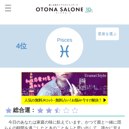
星座を選ぶ
Pisces
4位
総合運：
今日のあなたは家庭の味に飢えています。かつて親と一緒に団
らんの時間を過ごしたときのことをふと思い出して、誰かに甘え