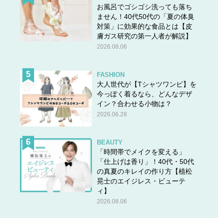
お風呂でゴシゴシ洗っても落ち
ません！40代50代の「夏の体臭
対策」に効果的な食品とは【皮
膚ガス研究の第一人者が解説】
2026.08.06
FASHION
大人世代が【Tシャツワンピ】を
今っぽく着るなら、どんなデザ
イン？合わせる小物は？
2026.06.28
BEAUTY
「時間帯でメイクを変える」
「仕上げは香り」！40代・50代
の真夏のキレイの作り方【植松
晃士のエイジレス・ビューテ
ィ】
2026.08.06