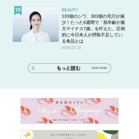
BEAUTY
133個のシワ、303個の毛穴が減
少！たった6週間で「肌年齢が最
大マイナス7歳」を叶えた。圧倒
的に今日本人が摂取不足してい
る食品とは
2026.07.15