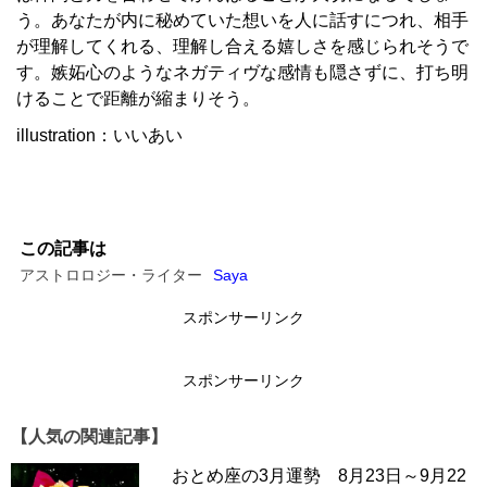
う。あなたが内に秘めていた想いを人に話すにつれ、相手
が理解してくれる、理解し合える嬉しさを感じられそうで
す。嫉妬心のようなネガティヴな感情も隠さずに、打ち明
けることで距離が縮まりそう。
illustration：いいあい
この記事は
アストロロジー・ライター
Saya
スポンサーリンク
スポンサーリンク
【人気の関連記事】
おとめ座の3月運勢 8月23日～9月22