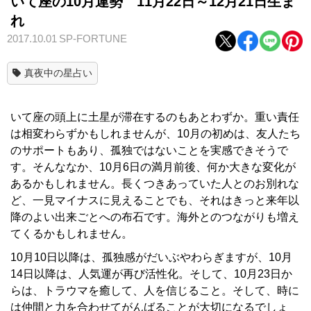
いて座の10月運勢 11月22日～12月21日生ま
れ
2017.10.01
SP-FORTUNE
真夜中の星占い
いて座の頭上に土星が滞在するのもあとわずか。重い責任
は相変わらずかもしれませんが、10月の初めは、友人たち
のサポートもあり、孤独ではないことを実感できそうで
す。そんななか、10月6日の満月前後、何か大きな変化が
あるかもしれません。長くつきあっていた人とのお別れな
ど、一見マイナスに見えることでも、それはきっと来年以
降のよい出来ごとへの布石です。海外とのつながりも増え
てくるかもしれません。
10月10日以降は、孤独感がだいぶやわらぎますが、10月
14日以降は、人気運が再び活性化。そして、10月23日か
らは、トラウマを癒して、人を信じること。そして、時に
は仲間と力を合わせてがんばることが大切になるでしょ