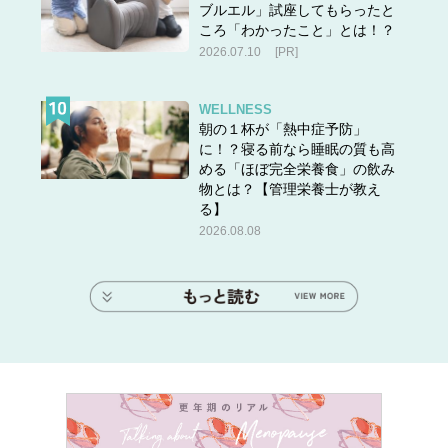
ブルエル」試座してもらったと
ころ「わかったこと」とは！？
2026.07.10
[PR]
WELLNESS
朝の１杯が「熱中症予防」
に！？寝る前なら睡眠の質も高
める「ほぼ完全栄養食」の飲み
物とは？【管理栄養士が教え
る】
2026.08.08