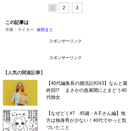
1
2
3
この記事は
作家・ライター
綾部まと
スポンサーリンク
スポンサーリンク
【人気の関連記事】
【40代編集長の婚活記#243】なんと最
終回!? まさかの急展開にとまどう40
代独女
【なぜどく#7 45歳・A子さん編】地
方は独身男が少ない！40代でやっと気
づいたこと