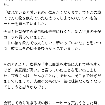
た。
「疲れていると甘いものが飲みたくなります。でもこの歳
でそんな物を飲んでいたら太ってしまうので、いつも缶コ
ーヒーを買っていました。」
今日も休憩がてら廊自動販売機に行くと、新入行員の子が
コーラを買っていました。
「甘い物を飲んでも太らない。若いっていいな」と思いつ
つ、彼女はその様子を後ろから見ていました。
そのときふと、次長が「妻は白湯を水筒に入れて持ち歩く
ほど、美意識が高い」と言っていたことを思い出しまし
た。京香さんは、そんなことはしません。そこまで研ぎ澄
ましてしまうと、人生そのものが一気に味気なくなくなっ
てしまうと思うからです。
会釈して通り過ぎる彼の後にコーヒーを買おうとした時、