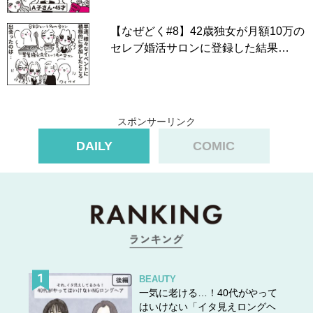
【なぜどく#8】42歳独女が月額10万の
セレブ婚活サロンに登録した結果…
スポンサーリンク
DAILY
COMIC
BEAUTY
一気に老ける…！40代がやって
はいけない「イタ見えロングヘ