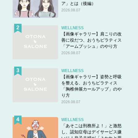
ア」とは（後編）
2026.08.07
WELLNESS
【画像ギャラリー】肩こりの改
善に役だつ、おうちピラティス
「アームプッシュ」のやり方
2026.08.07
WELLNESS
【画像ギャラリー】姿勢と呼吸
を整える、おうちピラティス
「胸椎伸展カールアップ」のや
り方
2026.08.07
WELLNESS
「あそこは刑務所よ！」と激怒
し、認知症母はデイサービス嫌