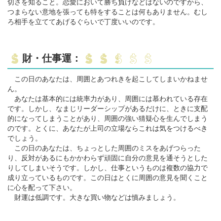
切さを知ること。恋愛において勝ち負けなどはないのですから、
つまらない意地を張っても特をすることは何もありません。むし
ろ相手を立ててあげるぐらいで丁度いいのです。
財・仕事運：
この日のあなたは、周囲とあつれきを起こしてしまいかねませ
ん。
あなたは基本的には統率力があり、周囲には慕われている存在
です。しかし、なまじリーダーシップがあるだけに、ときに支配
的になってしまうことがあり、周囲の強い猜疑心を生んでしまう
のです。とくに、あなたが上司の立場ならこれは気をつけるべき
でしょう。
この日のあなたは、ちょっとした周囲のミスをあげつらった
り、反対があるにもかかわらず頑固に自分の意見を通そうとした
りしてしまいそうです。しかし、仕事というものは複数の協力で
成り立っているものです。この日はとくに周囲の意見を聞くこと
に心を配って下さい。
財運は低調です。大きな買い物などは慎みましょう。