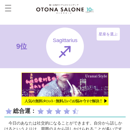
星座を選ぶ
Sagittarius
9位
総合運：
今日のあなたは社交的になることができます。自分から話しか
けるというよりは、周囲の人から話しかけられることが多いです