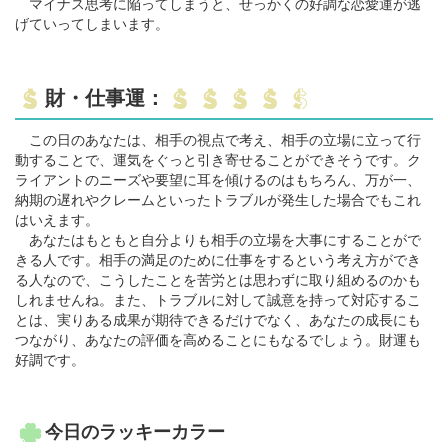
マイナス思考に陥ってしまうと、せっかくの好調な恋愛運が逃
げていってしまいます。
財・仕事運：
この日のあなたは、相手の視点で考え、相手の立場に立って行
動することで、運気をぐっと引き寄せることができそうです。ク
ライアントのニーズや要望に耳を傾けるのはもちろん、万が一、
納期の遅れやクレームといったトラブルが発生した場合でもこれ
はいえます。
あなたはもともと自分よりも相手の立場を大事にすることがで
きる人です。相手の満足のために仕事をするという考え方ができ
る人なので、こうしたことを苦労とは思わずに取り組めるのかも
しれませんね。また、トラブルに対して誠意を持って対応するこ
とは、実りある成果が期待できるだけでなく、あなたの成長にも
つながり、あなたの評価を高めることにもなるでしょう。財運も
好調です。
今日のラッキーカラー