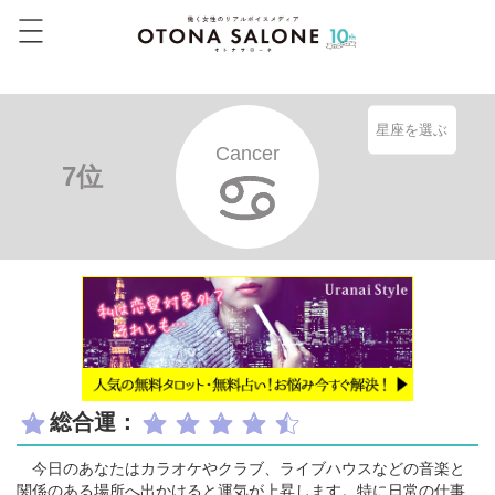
星座を選ぶ
Cancer
7位
総合運：
今日のあなたはカラオケやクラブ、ライブハウスなどの音楽と
関係のある場所へ出かけると運気が上昇します。特に日常の仕事