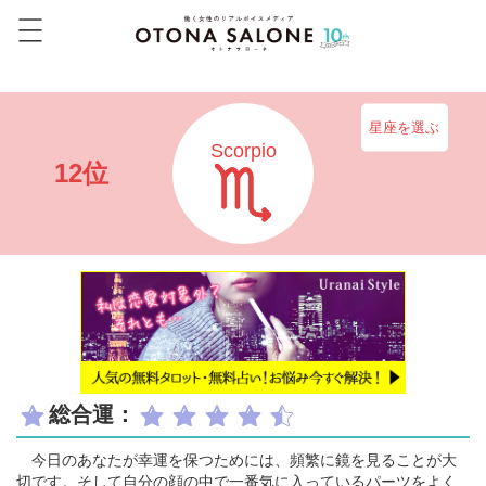
星座を選ぶ
Scorpio
12位
総合運：
今日のあなたが幸運を保つためには、頻繁に鏡を見ることが大
切です。そして自分の顔の中で一番気に入っているパーツをよく