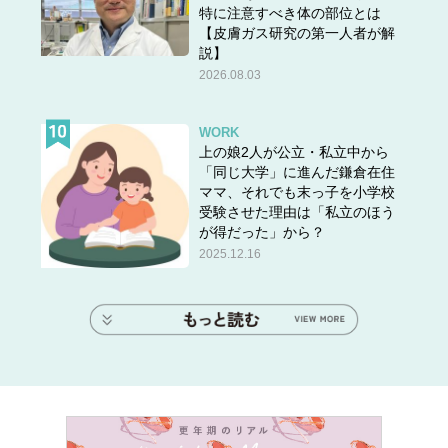
特に注意すべき体の部位とは
【皮膚ガス研究の第一人者が解
説】
2026.08.03
WORK
上の娘2人が公立・私立中から
「同じ大学」に進んだ鎌倉在住
ママ、それでも末っ子を小学校
受験させた理由は「私立のほう
が得だった」から？
2025.12.16