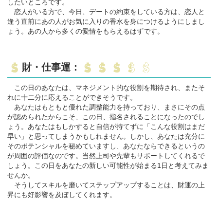
したいところです。
恋人がいる方で、今日、デートの約束をしている方は、恋人と
逢う直前にあの人がお気に入りの香水を身につけるようにしまし
ょう。あの人から多くの愛情をもらえるはずです。
財・仕事運：
この日のあなたは、マネジメント的な役割を期待され、またそ
れに十二分に応えることができそうです。
あなたはもともと優れた調整能力を持っており、まさにその点
が認められたからこそ、この日、指名されることになったのでし
ょう。あなたはもしかすると自信が持てずに「こんな役割はまだ
早い」と思ってしまうかもしれません。しかし、あなたは充分に
そのポテンシャルを秘めていますし、あなたならできるというの
が周囲の評価なのです。当然上司や先輩もサポートしてくれるで
しょう。この日をあなたの新しい可能性が始まる1日と考えてみま
せんか。
そうしてスキルを磨いてステップアップすることは、財運の上
昇にも好影響を及ぼしてくれます。