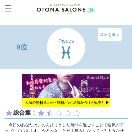
星座を選ぶ
Pisces
9位
総合運：
今日のあなたは、のんびりとした時間を過ごすことで運気がア
ップしていきます。やるべきことが山積みになっているような状