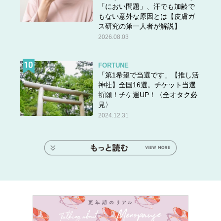
「におい問題」、汗でも加齢で
もない意外な原因とは【皮膚ガ
ス研究の第一人者が解説】
2026.08.03
FORTUNE
「第1希望で当選です」【推し活
神社】全国16選。チケット当選
祈願！チケ運UP！〈全オタク必
見〉
2024.12.31