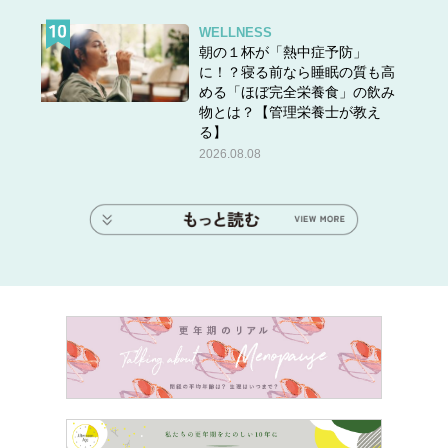
WELLNESS
朝の１杯が「熱中症予防」
に！？寝る前なら睡眠の質も高
める「ほぼ完全栄養食」の飲み
物とは？【管理栄養士が教え
る】
2026.08.08