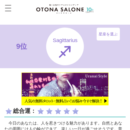
星座を選ぶ
Sagittarius
9位
総合運：
今日のあなたは、人を惹きつける魅力があります。自然とあな
たの周囲には人の輪ができて、楽しい一日が過ごせそうです。普