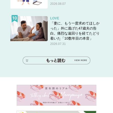
2026.08.07
LOVE
「妻に、もう一度求めてほしか
った」外に逃げた47歳夫の告
白。痛烈な遠回りを経てたどり
着いた「10数年目の本音」
2026.07.31