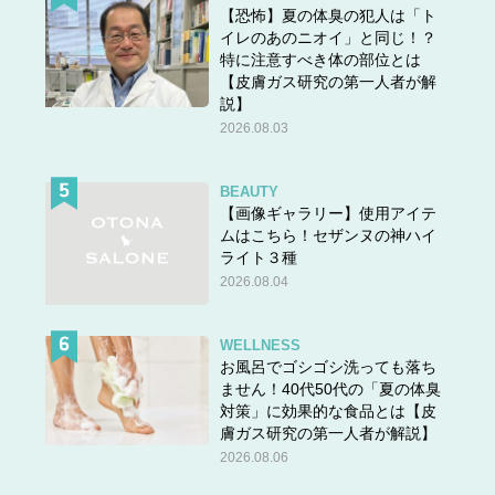
【恐怖】夏の体臭の犯人は「ト
イレのあのニオイ」と同じ！？
特に注意すべき体の部位とは
【皮膚ガス研究の第一人者が解
説】
2026.08.03
BEAUTY
【画像ギャラリー】使用アイテ
ムはこちら！セザンヌの神ハイ
ライト３種
2026.08.04
WELLNESS
お風呂でゴシゴシ洗っても落ち
ません！40代50代の「夏の体臭
対策」に効果的な食品とは【皮
膚ガス研究の第一人者が解説】
2026.08.06