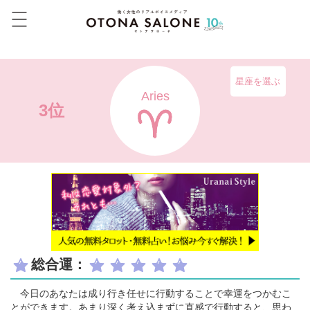
星座を選ぶ
Aries
3位
総合運：
今日のあなたは成り行き任せに行動することで幸運をつかむこ
とができます。あまり深く考え込まずに直感で行動すると、思わ