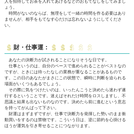
人を招待してお茶を入れてあげるなどのおもてなしをしてみまし
ょう。
時間がないのならば、無理をして一緒の時間を作る必要はあり
ませんが、相手をもてなす心だけは忘れないようにしてくださ
い。
財・仕事運：
あなたの決断力が試されることになりそうな日です。
仕事というのは、自分のペースで進められることがベストなの
ですが、ときには待ったなしの業務が重なることがあるもので
す。この日のあなたがまさにこの状態で、瞬時に判断を迫られる
場面がいくつもあるでしょう。
その際に気をつけたいのは、いったんこうと決めたら迷わず遂
行するということです。迷えばそれだけ時間をロスしますし、不
思議と結果も出ないものなのです。決めたら前に進むという意志
を持ってがんばって下さい。
財運はまずまずですが、仕事で決断力を発揮した勢いのまま衝
動買いをするのは禁物です。こういう日は、逆に節約を心掛ける
ほうが運気を引き寄せることにつながります。