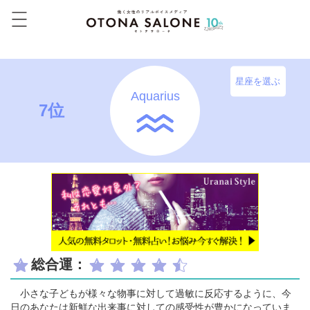
星座を選ぶ
Aquarius
7位
総合運：
小さな子どもが様々な物事に対して過敏に反応するように、今
日のあなたは新鮮な出来事に対しての感受性が豊かになっていま