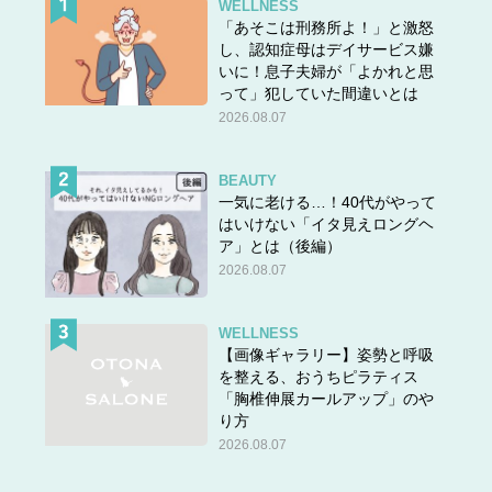
WELLNESS
「あそこは刑務所よ！」と激怒
し、認知症母はデイサービス嫌
いに！息子夫婦が「よかれと思
って」犯していた間違いとは
2026.08.07
BEAUTY
一気に老ける…！40代がやって
はいけない「イタ見えロングヘ
ア」とは（後編）
2026.08.07
WELLNESS
【画像ギャラリー】姿勢と呼吸
を整える、おうちピラティス
「胸椎伸展カールアップ」のや
り方
2026.08.07