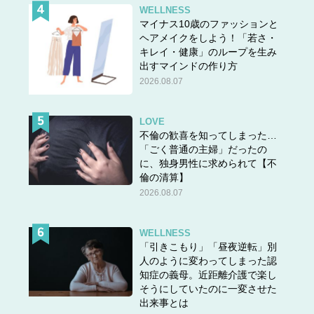
WELLNESS
マイナス10歳のファッションと
ヘアメイクをしよう！「若さ・
キレイ・健康」のループを生み
出すマインドの作り方
2026.08.07
LOVE
不倫の歓喜を知ってしまった…
「ごく普通の主婦」だったの
に、独身男性に求められて【不
倫の清算】
2026.08.07
WELLNESS
「引きこもり」「昼夜逆転」別
人のように変わってしまった認
知症の義母。近距離介護で楽し
そうにしていたのに一変させた
出来事とは