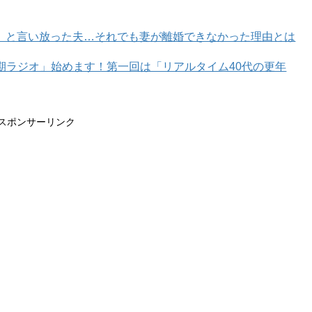
」と言い放った夫…それでも妻が離婚できなかった理由とは
年期ラジオ」始めます！第一回は「リアルタイム40代の更年
スポンサーリンク