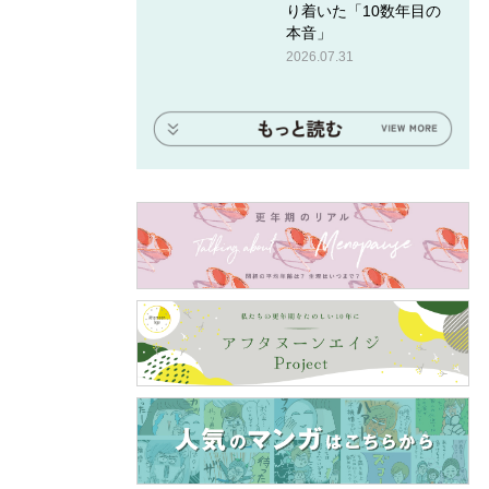
り着いた「10数年目の
本音」
2026.07.31