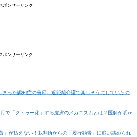
スポンサーリンク
スポンサーリンク
しまった認知症の義母。近距離介護で楽しそうにしていたの
カ月で「タトゥー化」する皮膚のメカニズムとは？医師が明か
育費」が払えない！裁判所からの「履行勧告」に追い詰められ