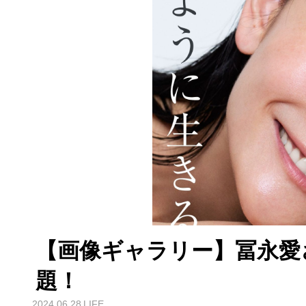
【画像ギャラリー】冨永愛
題！
2024.06.28
LIFE