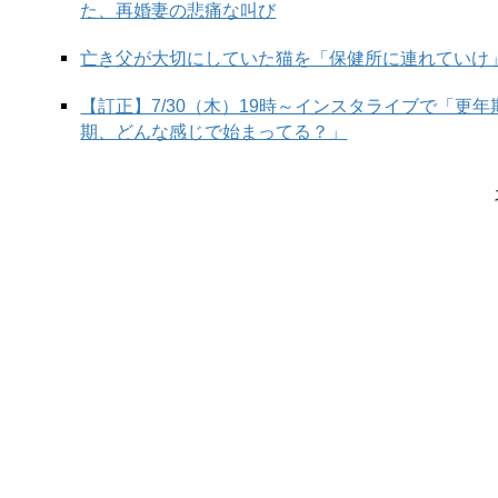
た、再婚妻の悲痛な叫び
亡き父が大切にしていた猫を「保健所に連れていけ
【訂正】7/30（木）19時～インスタライブで「更
期、どんな感じで始まってる？」