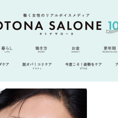
ダケア
脱オバ！コリケア
今度こそ！姿勢をケア
リエリィ
STYLE