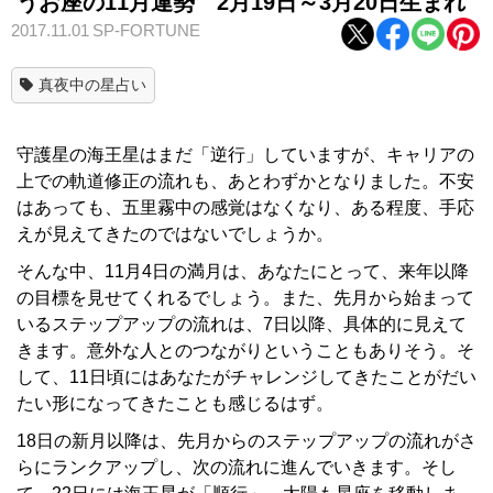
うお座の11月運勢 2月19日～3月20日生まれ
2017.11.01
SP-FORTUNE
真夜中の星占い
守護星の海王星はまだ「逆行」していますが、キャリアの
上での軌道修正の流れも、あとわずかとなりました。不安
はあっても、五里霧中の感覚はなくなり、ある程度、手応
えが見えてきたのではないでしょうか。
そんな中、11月4日の満月は、あなたにとって、来年以降
の目標を見せてくれるでしょう。また、先月から始まって
いるステップアップの流れは、7日以降、具体的に見えて
きます。意外な人とのつながりということもありそう。そ
して、11日頃にはあなたがチャレンジしてきたことがだい
たい形になってきたことも感じるはず。
18日の新月以降は、先月からのステップアップの流れがさ
らにランクアップし、次の流れに進んでいきます。そし