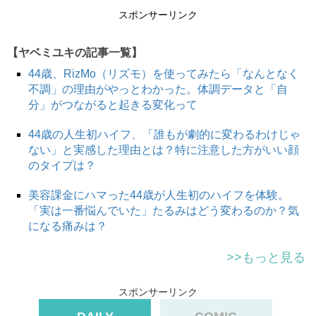
スポンサーリンク
【ヤベミユキの記事一覧】
44歳、RizMo（リズモ）を使ってみたら「なんとなく
不調」の理由がやっとわかった。体調データと「自
分」がつながると起きる変化って
44歳の人生初ハイフ、「誰もが劇的に変わるわけじゃ
ない」と実感した理由とは？特に注意した方がいい顔
のタイプは？
美容課金にハマった44歳が人生初のハイフを体験。
「実は一番悩んでいた」たるみはどう変わるのか？気
になる痛みは？
>>もっと見る
スポンサーリンク