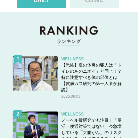
DAILY
COMIC
WELLNESS
【恐怖】夏の体臭の犯人は「ト
イレのあのニオイ」と同じ！？
特に注意すべき体の部位とは
【皮膚ガス研究の第一人者が解
説】
2026.08.03
WELLNESS
ノーベル賞研究でも注目！「腸
活＝便通対策ではない」今急増
している「大腸がん」のリスク