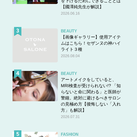
を下げるためにできることとは
【國澤純先生が解説】
2026.06.16
BEAUTY
【画像ギャラリー】使用アイテ
ムはこちら！セザンヌの神ハイ
ライト３種
2026.08.04
BEAUTY
アートメイクをしていると、
MRI検査が受けられない!? 「知
らないと命に関わる」と医師が
警鐘。絶対に避けるべきサロン
の見極め方【後悔しない「入れ
方」も解説】
2026.07.31
FASHION