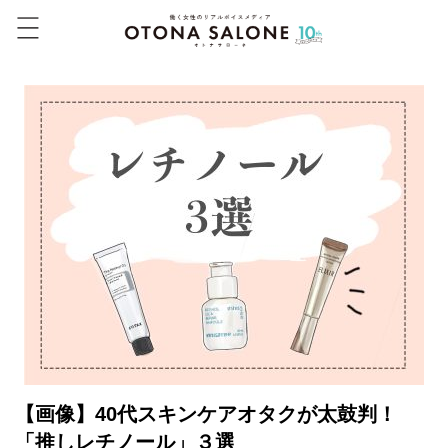
【画像】40代スキンケアオタクが太鼓判！
「推しレチノール」３選