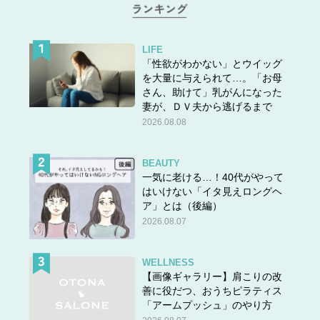
LIFE
「性欲がわかない」とウイッグ
を大量に与えられて…。「お母
さん、助けて」乳がんになった
妻が、ＤＶ夫から逃げるまで
2026.08.08
BEAUTY
一気に老ける…！40代がやって
はいけない「イタ見えロングヘ
ア」とは（後編）
2026.08.07
WELLNESS
【画像ギャラリー】肩こりの改
善に役だつ、おうちピラティス
「アームプッシュ」のやり方