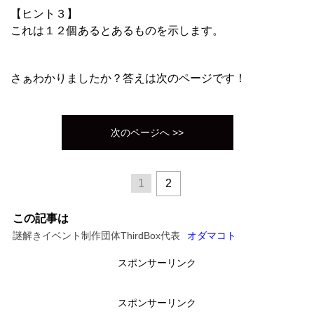
【ヒント３】
これは１２個あるとあるものを示します。
さぁわかりましたか？答えは次のページです！
次のページへ >>
1
2
この記事は
謎解きイベント制作団体ThirdBox代表
オダマコト
スポンサーリンク
スポンサーリンク