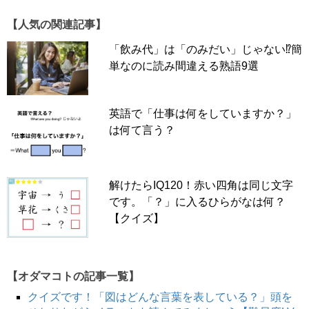
【人気の関連記事】
「飲み代」は「のみだい」じゃない⁉簡
単なのに読み間違える熟語9選
英語で「仕事は何をしていますか？」
は何て言う？
解けたらIQ120！赤い四角は同じ文字
です。「？」に入るひらがなは何？
【クイズ】
【オダマコトの記事一覧】
クイズです！「図はどんな言葉を表している？」頭を