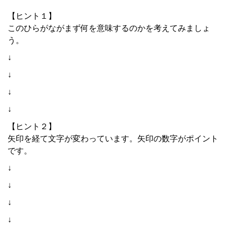
【ヒント１】
このひらがながまず何を意味するのかを考えてみましょ
う。
↓
↓
↓
↓
【ヒント２】
矢印を経て文字が変わっています。矢印の数字がポイント
です。
↓
↓
↓
↓