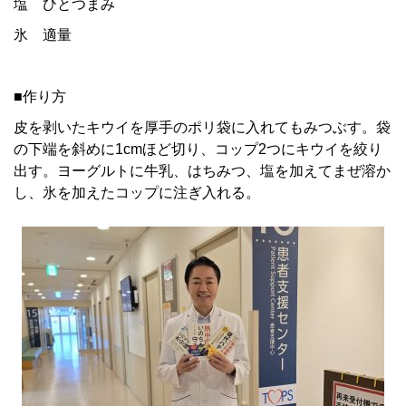
塩 ひとつまみ
氷 適量
■作り方
皮を剥いたキウイを厚手のポリ袋に入れてもみつぶす。袋
の下端を斜めに1cmほど切り、コップ2つにキウイを絞り
出す。ヨーグルトに牛乳、はちみつ、塩を加えてまぜ溶か
し、氷を加えたコップに注ぎ入れる。