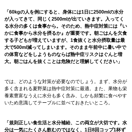
「60kgの人を例にすると、身体には1日に2500mlの水分
が入ってきて、同じく2500mlが出ていきます。入ってく
る水分の多くは食事から。そのため、熱中症対策には『い
かに食事から水分を摂るか』が重要です。朝ごはんを欠食
する子どもが増えていますが、1食抜くと水分摂取量は最
大で500ml減ってしまいます。そのまま午前中に暑い中で
の体育などをしようものならば熱中症リスクはぐんと増
大。朝ごはんを抜くことは危険だと理解してください」
では、どのような対策が必要なのでしょう。まず、水分が
多く含まれる夏野菜は熱中症対策に最適。また、果物も栄
養素豊富なうえに水分も多く含み、しかも頻繁に食べやす
いため意識してテーブルに並べておきたいところ。
「規則正しい食生活と水分補給、この両立が大切です。水
分は一気にたくさん飲むのではなく、1日8回コップ1杯ず