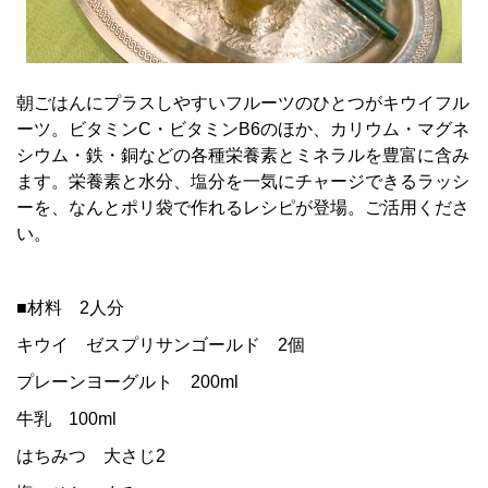
朝ごはんにプラスしやすいフルーツのひとつがキウイフル
ーツ。ビタミンC・ビタミンB6のほか、カリウム・マグネ
シウム・鉄・銅などの各種栄養素とミネラルを豊富に含み
ます。栄養素と水分、塩分を一気にチャージできるラッシ
ーを、なんとポリ袋で作れるレシピが登場。ご活用くださ
い。
■材料 2人分
キウイ ゼスプリサンゴールド 2個
プレーンヨーグルト 200ml
牛乳 100ml
はちみつ 大さじ2