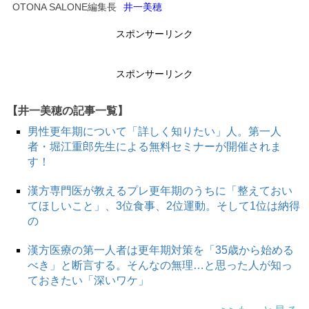
OTONA SALONE編集長
井一美穂
スポンサーリンク
スポンサーリンク
【井一美穂の記事一覧】
男性更年期について「詳しく知りたい」人。第一人
者・堀江重郎先生による無料セミナーが開催されま
す！
漢方専門医が教えるプレ更年期のうちに「整えておい
てほしいこと」、3位食事、2位運動。そして1位は納得
の
漢方医療の第一人者は更年期対策を「35歳から始める
べき」と断言する。そんなの無理…と思った人が知っ
ておきたい「深いワケ」