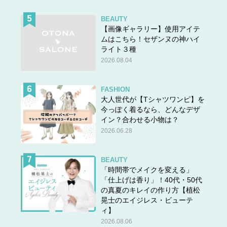
BEAUTY
【画像ギャラリー】使用アイテ
ムはこちら！セザンヌの神ハイ
ライト３種
2026.08.04
FASHION
大人世代が【Tシャツワンピ】を
今っぽく着るなら、どんなデザ
イン？合わせる小物は？
2026.06.28
BEAUTY
「時間帯でメイクを変える」
「仕上げは香り」！40代・50代
の真夏のキレイの作り方【植松
晃士のエイジレス・ビューテ
ィ】
2026.08.06