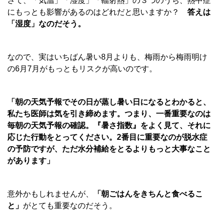
さて、「気温」「湿度」「輻射熱」の３つのうち、熱中症
にもっとも影響があるのはどれだと思いますか？
答えは
「湿度」なのだそう。
なので、実はいちばん暑い8月よりも、梅雨から梅雨明け
の6月7月がもっともリスクが高いのです。
「朝の天気予報でその日が蒸し暑い日になるとわかると、
私たち医師は気を引き締めます。つまり、一番重要なのは
毎朝の天気予報の確認。『暑さ指数』をよく見て、それに
応じた行動をとってください。2番目に重要なのが脱水症
の予防ですが、ただ水分補給をとるよりもっと大事なこと
があります」
意外かもしれませんが、
「朝ごはんをきちんと食べるこ
と」
がとても重要なのだそう。