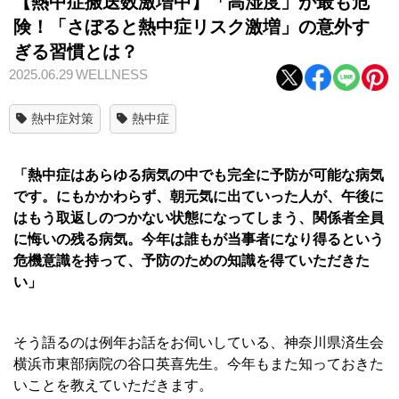
【熱中症搬送数激増中】「高湿度」が最も危
険！「さぼると熱中症リスク激増」の意外す
ぎる習慣とは？
2025.06.29
WELLNESS
熱中症対策
熱中症
「熱中症はあらゆる病気の中でも完全に予防が可能な病気
です。にもかかわらず、朝元気に出ていった人が、午後に
はもう取返しのつかない状態になってしまう、関係者全員
に悔いの残る病気。今年は誰もが当事者になり得るという
危機意識を持って、予防のための知識を得ていただきた
い」
そう語るのは例年お話をお伺いしている、神奈川県済生会
横浜市東部病院の谷口英喜先生。今年もまた知っておきた
いことを教えていただきます。