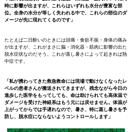
時に影響が出ますが、これらはいずれも水分が豊富な部
位。全身の水分が等しく失われる中で、これらの部位のダ
メージが先に現れてくるのです」
たとえば二日酔いのときには頭痛・食欲不振・身体の痛み
が出ますが、これがまさに脳・消化器・筋肉に影響の出た
脱水症状なのだそう。これが蒸し暑さによって起きれば熱
中症です。
「私が携わってきた救急救命には現場で動けなくなったレ
ベルの患者さんが搬送されてきますが、残念ながら今日の
進歩した医学をもってしても、命は助けられても高体温で
ダメージを受けた神経系はもう元には戻せません。体温が
上がってからでは手遅れなので、暑さ、特に蒸し暑さを予
防し、脱水症にならないようコントロールします」