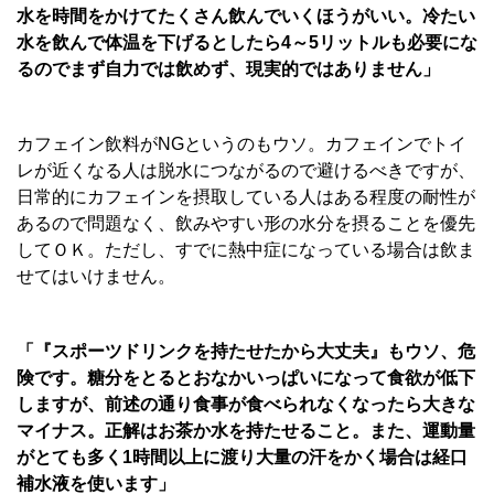
水を時間をかけてたくさん飲んでいくほうがいい。冷たい
水を飲んで体温を下げるとしたら4～5リットルも必要にな
るのでまず自力では飲めず、現実的ではありません」
カフェイン飲料がNGというのもウソ。カフェインでトイ
レが近くなる人は脱水につながるので避けるべきですが、
日常的にカフェインを摂取している人はある程度の耐性が
あるので問題なく、飲みやすい形の水分を摂ることを優先
してＯＫ。ただし、すでに熱中症になっている場合は飲ま
せてはいけません。
「『スポーツドリンクを持たせたから大丈夫』もウソ、危
険です。糖分をとるとおなかいっぱいになって食欲が低下
しますが、前述の通り食事が食べられなくなったら大きな
マイナス。正解はお茶か水を持たせること。また、運動量
がとても多く1時間以上に渡り大量の汗をかく場合は経口
補水液を使います」