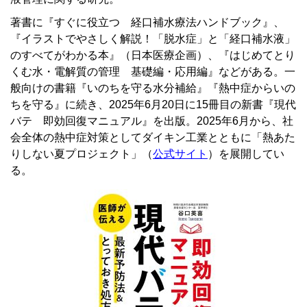
著書に『すぐに役立つ 経口補水療法ハンドブック』、
『イラストでやさしく解説！「脱水症」と「経口補水液」
のすべてがわかる本』（日本医療企画）、『はじめてとり
くむ水・電解質の管理 基礎編・応用編』などがある。一
般向けの書籍『いのちを守る水分補給』『熱中症からいの
ちを守る』に続き、2025年6月20日に15冊目の新書『現代
バテ 即効回復マニュアル』を出版。2025年6月から、社
会全体の熱中症対策としてダイキン工業とともに「熱あた
りしない夏プロジェクト」（
公式サイト
）を展開してい
る。