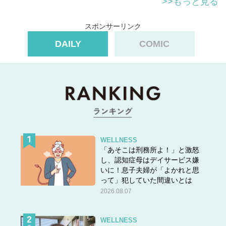
>>もっと見る
スポンサーリンク
DAILY
COMIC
WELLNESS
「あそこは刑務所よ！」と激怒
し、認知症母はデイサービス嫌
いに！息子夫婦が「よかれと思
って」犯していた間違いとは
2026.08.07
WELLNESS