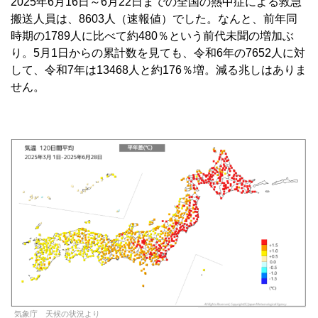
2025年6月16日～6月22日までの全国の熱中症による救急
搬送人員は、8603人（速報値）でした。なんと、前年同
時期の1789人に比べて約480％という前代未聞の増加ぶ
り。5月1日からの累計数を見ても、令和6年の7652人に対
して、令和7年は13468人と約176％増。減る兆しはありま
せん。
気象庁 天候の状況より