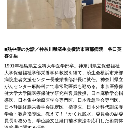
■熱中症のお話／神奈川県済生会横浜市東部病院 谷口英
喜先生
1991年福島県立医科大学医学部卒。神奈川県立保健福祉
大学保健福祉学部栄養学科教授を経て、済生会横浜市東部
病院患者支援センター長兼栄養部部長に就任。神奈川県立
がんセンター麻酔科にて非常勤医師も勤める。東京医療保
健大学大学院医療保健学研究科客員教授。日本麻酔学会指
導医、日本集中治療医学会専門医、日本救急学会専門医、
日本静脈経腸栄養学会認定医・指導医、日本外科代謝栄養
学会・教育指導医。教えて！「かくれ脱水」委員会の副委
員長を務める。学位論文は経口補水療法を応用した術前体
液管理に関する研究。