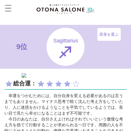
星座を選ぶ
Sagittarius
9位
総合運：
幸運をつかむためには、自分自身を変える必要があるのは言う
までもありません。マイナス思考で暗く沈んだ考え方をしていた
り、人に迷惑をかけるようなことを平気でしているようでは、長
い目で見たら幸せになることはまず不可能です。
今日のあなたは、自分さえよければそれでいいという傲慢な考
え方を捨てて行動することが求められる一日です。周囲の人を不
快にさせるような行動や、傲慢な言葉遣いをすることをできるだ