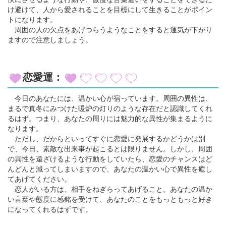
け避けて、人から愛されることを目標にして生きることがポイン
トになります。
周囲の人の欠点をあげつらうようなことをすると運気が下がり
ますので注意しましょう。
恋愛運：
今日のあなたには、温かい心が宿っています。周囲の異性は、
まるで真冬にみつけた暖炉の灯りのような存在だと認識してくれ
るはず。つまり、あなたの周りには魅力的な異性が集まるように
なります。
ただし、だからといってすぐに恋愛に発展するかどうかは別
で、今日、素敵な出来事が起こるとは限りません。しかし、周囲
の異性を遠ざけるような行動をしていたら、恋愛のチャンスはど
んどんと減ってしまいますので、あなたの温かい心で異性を癒し
てあげてください。
恋人がいる方は、相手をねぎらってあげること。あなたの温か
い言葉や態度に感銘を受けて、あなたのことをもっともっと好き
になってくれるはずです。