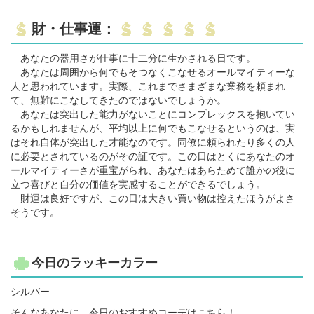
財・仕事運：
あなたの器用さが仕事に十二分に生かされる日です。
あなたは周囲から何でもそつなくこなせるオールマイティーな
人と思われています。実際、これまでさまざまな業務を頼まれ
て、無難にこなしてきたのではないでしょうか。
あなたは突出した能力がないことにコンプレックスを抱いてい
るかもしれませんが、平均以上に何でもこなせるというのは、実
はそれ自体が突出した才能なのです。同僚に頼られたり多くの人
に必要とされているのがその証です。この日はとくにあなたのオ
ールマイティーさが重宝がられ、あなたはあらためて誰かの役に
立つ喜びと自分の価値を実感することができるでしょう。
財運は良好ですが、この日は大きい買い物は控えたほうがよさ
そうです。
今日のラッキーカラー
シルバー
そんなあなたに、今日のおすすめコーデはこちら！