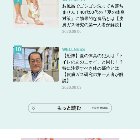
お風呂でゴシゴシ洗っても落ち
ません！40代50代の「夏の体臭
対策」に効果的な食品とは【皮
膚ガス研究の第一人者が解説】
2026.08.06
WELLNESS
【恐怖】夏の体臭の犯人は「ト
イレのあのニオイ」と同じ！？
特に注意すべき体の部位とは
【皮膚ガス研究の第一人者が解
説】
2026.08.03