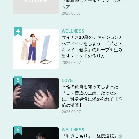
「胸椎伸展カールアップ」のや
り方
2026.08.07
WELLNESS
マイナス10歳のファッションと
ヘアメイクをしよう！「若さ・
キレイ・健康」のループを生み
出すマインドの作り方
2026.08.07
LOVE
不倫の歓喜を知ってしまった…
「ごく普通の主婦」だったの
に、独身男性に求められて【不
倫の清算】
2026.08.07
WELLNESS
「引きこもり」「昼夜逆転」別