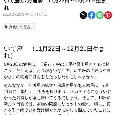
いて座の7月運勢 11月22日～12月21日生ま
れ
2018.06.28
SP-FORTUNE
真夜中の星占い
いて座 （11月22日～12月21日生ま
れ）
6月28日の満月は、「逆行」中の土星や冥王星とともに起
こり、たとえば、お金がないなどの、いて座の「経済や豊
かさ」の問題に答えをもたらしたかもしれません。
そんななか、守護星の拡大と保護の星である木星は、7月
11日に「順行」。後ろを振り返り、ネガティヴになりやす
かった気持ちが落ち着いてくるでしょう。そして、13日の
新月＆日食では、家族の問題にリセットの流れ。特に、何
かを引き継ぐとか受け継ぐとかに関して悩んでいたことに