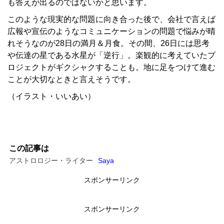
も答えが出るのではないかと思います。
このような現実的な問題に向き合った後で、会社で言えば
広報や宣伝のようなコミュニケーションの問題で悩みが晴
れそうなのが28日の満月＆月食。その間、26日には思考
や伝達の星である水星が「逆行」。楽観的に考えていたプ
ロジェクトがギクシャクすることも。地に足をつけて進む
ことが大切なときと言えそうです。
（イラスト・いいあい）
この記事は
アストロロジー・ライター
Saya
スポンサーリンク
スポンサーリンク