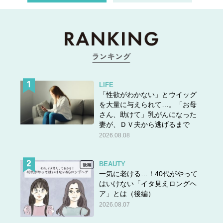
LIFE
「性欲がわかない」とウイッグ
を大量に与えられて…。「お母
さん、助けて」乳がんになった
妻が、ＤＶ夫から逃げるまで
2026.08.08
BEAUTY
一気に老ける…！40代がやって
はいけない「イタ見えロングヘ
ア」とは（後編）
2026.08.07