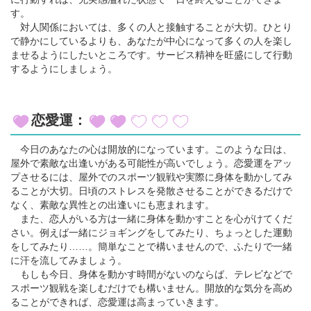
す。
対人関係においては、多くの人と接触することが大切。ひとり
で静かにしているよりも、あなたが中心になって多くの人を楽し
ませるようにしたいところです。サービス精神を旺盛にして行動
するようにしましょう。
恋愛運：
今日のあなたの心は開放的になっています。このような日は、
屋外で素敵な出逢いがある可能性が高いでしょう。恋愛運をアッ
プさせるには、屋外でのスポーツ観戦や実際に身体を動かしてみ
ることが大切。日頃のストレスを発散させることができるだけで
なく、素敵な異性との出逢いにも恵まれます。
また、恋人がいる方は一緒に身体を動かすことを心がけてくだ
さい。例えば一緒にジョギングをしてみたり、ちょっとした運動
をしてみたり……。簡単なことで構いませんので、ふたりで一緒
に汗を流してみましょう。
もしも今日、身体を動かす時間がないのならば、テレビなどで
スポーツ観戦を楽しむだけでも構いません。開放的な気分を高め
ることができれば、恋愛運は高まっていきます。