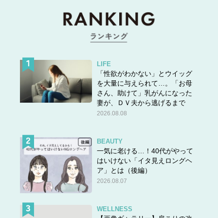
LIFE
「性欲がわかない」とウイッグ
を大量に与えられて…。「お母
さん、助けて」乳がんになった
妻が、ＤＶ夫から逃げるまで
2026.08.08
BEAUTY
一気に老ける…！40代がやって
はいけない「イタ見えロングヘ
ア」とは（後編）
2026.08.07
WELLNESS