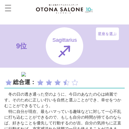
星座を選ぶ
Sagittarius
9位
総合運：
冬の日の透き通った空のように、今日のあなたの心は綺麗で
す。そのために正しい行いを自然と選ぶことができ、幸せをつか
むことができるでしょう。
特に自分が現在、最もハマっている趣味などに対して一心不乱
に打ち込むことができるので、もしも自分の時間が持てるのなら
ば、好きなことを優先して行動するのが吉。自分の気持ちに正直
に行動すれば、充実感溢れた状態で一日を終えることができま