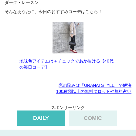
ダーク・レーズン
そんなあなたに、今日のおすすめコーデはこちら！
地味色アイテムは＋チェックであか抜ける【40代
の毎日コーデ】
恋の悩みは「URANAI STYLE」で解決
100種類以上の無料タロットや無料占い
スポンサーリンク
DAILY
COMIC