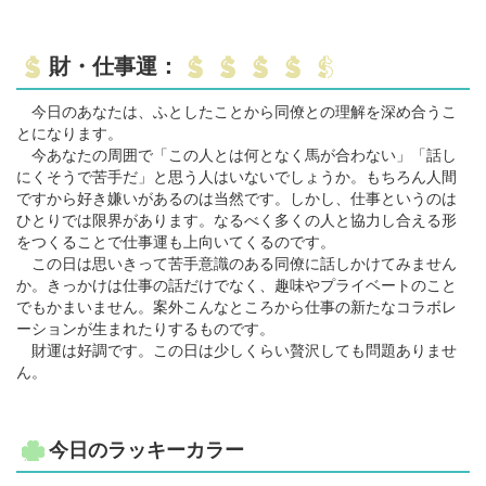
財・仕事運：
今日のあなたは、ふとしたことから同僚との理解を深め合うこ
とになります。
今あなたの周囲で「この人とは何となく馬が合わない」「話し
にくそうで苦手だ」と思う人はいないでしょうか。もちろん人間
ですから好き嫌いがあるのは当然です。しかし、仕事というのは
ひとりでは限界があります。なるべく多くの人と協力し合える形
をつくることで仕事運も上向いてくるのです。
この日は思いきって苦手意識のある同僚に話しかけてみません
か。きっかけは仕事の話だけでなく、趣味やプライベートのこと
でもかまいません。案外こんなところから仕事の新たなコラボレ
ーションが生まれたりするものです。
財運は好調です。この日は少しくらい贅沢しても問題ありませ
ん。
今日のラッキーカラー