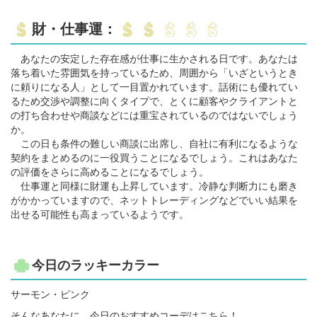
財・仕事運：
あなたの安定した存在感が仕事に生かされる日です。あなたは
落ち着いた雰囲気を持っているため、周囲から「いざというとき
に頼りになる人」として一目置かれています。話術にも優れてい
るため交渉や調整に向くタイプで、とくに顧客やクライアントと
の打ち合わせや商談などには重宝されているのではないでしょう
か。
この日も条件の難しい商談に出席し、自社に有利になるような
契約をまとめるのに一役買うことになるでしょう。これはあなた
の評価をさらに高めることになるでしょう。
仕事運と同様に財運も上昇しています。冷静な判断力にも磨き
がかかっていますので、ネットトレーディングなどでいい結果を
出せる可能性も高まっているようです。
今日のラッキーカラー
サーモン・ピンク
そんなあなたに、今日のおすすめコーデはこちら！