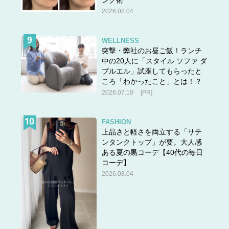
2026.08.04
WELLNESS
突撃・弊社のお昼ご飯！ランチ
中の20人に「スタイル ソファ ダ
ブルエル」試座してもらったと
ころ「わかったこと」とは！？
2026.07.10
[PR]
FASHION
上品さと軽さを両立する「サテ
ンタンクトップ」が要。大人感
ある夏の黒コーデ【40代の毎日
コーデ】
2026.08.04