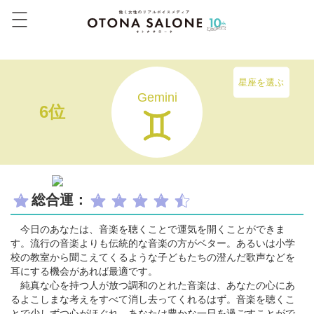
星座を選ぶ
Gemini
6位
総合運：
今日のあなたは、音楽を聴くことで運気を開くことができま
す。流行の音楽よりも伝統的な音楽の方がベター。あるいは小学
校の教室から聞こえてくるような子どもたちの澄んだ歌声などを
耳にする機会があれば最適です。
純真な心を持つ人が放つ調和のとれた音楽は、あなたの心にあ
るよこしまな考えをすべて消し去ってくれるはず。音楽を聴くこ
とで少しずつ心がほぐれ、あなたは豊かな一日を過ごすことがで