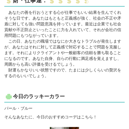
財・仕事運：
あなたの善を行おうとする心が仕事でもいい結果を生んでくれ
そうな日です。あなたはもともと正義感が強く、社会の不正や矛
盾に対しても強い問題意識を持っています。最近は企業でも社会
貢献や不正防止といったことに力を入れていて、それが会社の信
用問題にもつながっています。
この日、あなたの職場ではなにか大きなトラブルが発生します
が、あなたはそれに対して正義感で対応することで問題を克服し
ます。それによりクライアントや一般顧客の信頼を勝ち取ること
になるのです。あなた自身、自らの行動に満足感を覚えますし、
周囲からも高い評価を受けるでしょう。
財運もかなりいい状態ですので、たまには少しくらいの贅沢を
するのもいいでしょう。
今日のラッキーカラー
パール・ブルー
そんなあなたに、今日のおすすめコーデはこちら！