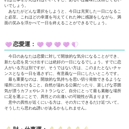
いでしょう。
あなたがどんな選択をしようと、今日は充実した一日になるこ
と必至。これほどの幸運を与えてくれた神に感謝をしながら、満
面の笑みを浮かべて一日を終えることができるでしょう。
恋愛運：
今日のあなたは恋愛に対して開放的な気分になることができ、
新たな恋を見つけ出すには絶好の一日になるでしょう。すでに恋
人がいる方は別ですが、そうではない方は、このまたとないチャ
ンスとなる一日を逃さずに、有意義な一日にしたいところです。
最も重要なのは、開放的な気持ちを思い切り発散できるような
場所に出かけること。自然が溢れる公園だったり、楽しげな雰囲
気が漂うカフェやレストランなど、自分にとって最も素敵な場所
に足を運ぶことで、異性との出逢いの可能性が高まります。
意中の異性が近くにいる方は、その方にできるだけ近づいて。
そうしたら思わぬ誘いがあるかもしれません。