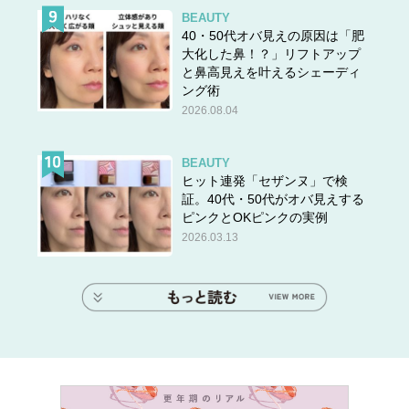
BEAUTY
40・50代オバ見えの原因は「肥
大化した鼻！？」リフトアップ
と鼻高見えを叶えるシェーディ
ング術
2026.08.04
BEAUTY
ヒット連発「セザンヌ」で検
証。40代・50代がオバ見えする
ピンクとOKピンクの実例
2026.03.13