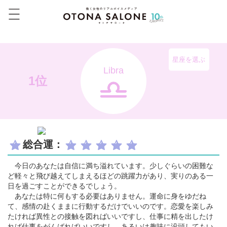
星座を選ぶ
Libra
1位
総合運：
今日のあなたは自信に満ち溢れています。少しぐらいの困難な
ど軽々と飛び越えてしまえるほどの跳躍力があり、実りのある一
日を過ごすことができるでしょう。
あなたは特に何もする必要はありません。運命に身をゆだね
て、感情の赴くままに行動するだけでいいのです。恋愛を楽しみ
たければ異性との接触を図ればいいですし、仕事に精を出したけ
れば仕事をがんばればいいですし、あるいは趣味に没頭してもい