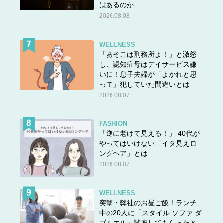
はあるのか
2026.08.08
WELLNESS
「あそこは刑務所よ！」と激怒
し、認知症母はデイサービス嫌
いに！息子夫婦が「よかれと思
って」犯していた間違いとは
2026.08.07
FASHION
「逆に老けて見える！」 40代が
やってはいけない「イタ見えロ
ングヘア」とは
2026.08.07
WELLNESS
突撃・弊社のお昼ご飯！ランチ
中の20人に「スタイル ソファ ダ
ブルエル」試座してもらったと