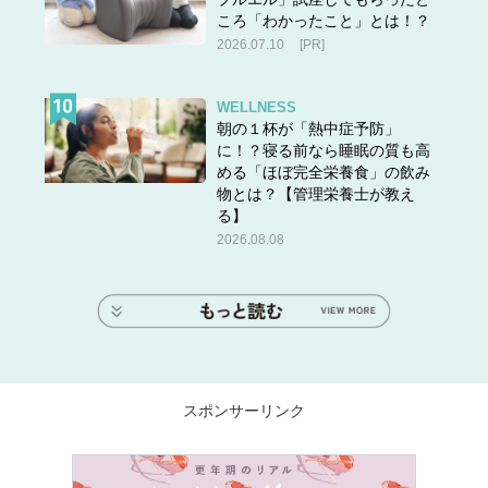
ころ「わかったこと」とは！？
2026.07.10
[PR]
WELLNESS
朝の１杯が「熱中症予防」
に！？寝る前なら睡眠の質も高
める「ほぼ完全栄養食」の飲み
物とは？【管理栄養士が教え
る】
2026.08.08
スポンサーリンク