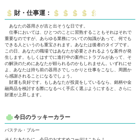
財・仕事運：
あなたの器用さが吉と出そうな日です。
仕事においては、ひとつのことに習熟することもそれはそれで
重要なのですが、あらゆる業務についての知識があって、何でも
できる人というのも重宝されます。あなたは後者のタイプです。
この日、あなたの職場ではあなたが必要とされるような案件が発
生します。もしくはすでに進行中の案件にトラブルがあって、そ
の解決のためにあなたが頼られるのかもしれません。いずれにせ
よ、あなたは持ち前の器用さでしっかりと仕事をこなし、周囲か
ら感謝されることになるでしょう。
財運も良好です。もしあなたが投資をしているなら、銘柄や金
融商品を検討する際になるべく手広く選ぶようにすると、さらに
財運が上昇します。
今日のラッキーカラー
パステル・ブルー
そんなあなたに、今日のおすすめコーデはこちら！