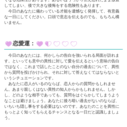
してしまい、後で大きな後悔をする危険性もあります。
今日のあなたに備わっている才能を遺憾なく発揮して、有意義
な一日にしてください。口頭で意志を伝えるのでも、もちろん構
いません。
恋愛運：
今日のあなたには、何かしらの告白を強いられる局面が訪れま
す。といっても意中の異性に対して愛を伝えるという意味の告白
ではなく、これまで話したことのない自分の過去について、異性
から質問を投げかけられ、それに対して答えなくてはならないと
いうシチュエーションです。
あなたに恋人がいるのならば、恋人からの質問かもしれませ
ん。あまり親しくはない異性の知人からかもしれません。しか
し、どのような相手であっても、質問をはぐらかしてしまうよう
なことは避けましょう。あなたに後ろ暗い過去がないのならば、
いちいち隠し事をする必要はないのです。あなたのことを異性に
もっとよく知ってもらえるチャンスとなる一日だと認識しましょ
う。