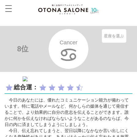
星座を選ぶ
Cancer
8位
総合運：
今日のあなたには、優れたコミュニケーション能力が備わって
います。特に電話やメールなど、何かしらの媒体を通じて発信す
ることで、より効果的に自分の意志を伝えることができます。誰
かに何かを伝えなければならないようなことがあるのならば、今
日の内に済ましてしまうようにしましょう。
今日、伝え忘れてしまうと、翌日以降になかなか言い出しにく
くなる危険性があります。あるいはうっかり伝え忘れたまま放置