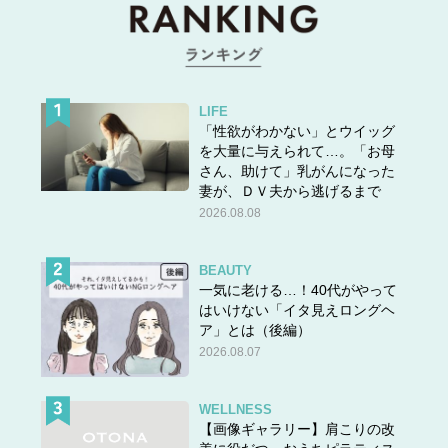
LIFE
「性欲がわかない」とウイッグ
を大量に与えられて…。「お母
さん、助けて」乳がんになった
妻が、ＤＶ夫から逃げるまで
2026.08.08
BEAUTY
一気に老ける…！40代がやって
はいけない「イタ見えロングヘ
ア」とは（後編）
2026.08.07
WELLNESS
【画像ギャラリー】肩こりの改