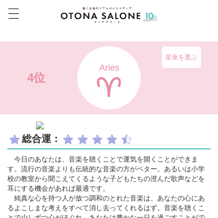
星座を選ぶ
Aries
4位
総合運：
今日のあなたは、音楽を聴くことで運気を開くことができま
す。流行の音楽よりも伝統的な音楽の方がベター。あるいは小学
校の教室から聞こえてくるような子どもたちの澄んだ歌声などを
耳にする機会があれば最適です。
純真な心を持つ人が放つ調和のとれた音楽は、あなたの心にあ
るよこしまな考えをすべて消し去ってくれるはず。音楽を聴くこ
とで少しずつ心がほぐれ、あなたは豊かな一日を過ごすことがで