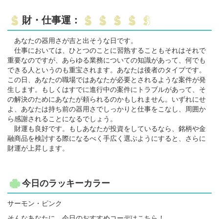
財・仕事運：
あなたの器用さが吉と出そうな日です。
仕事においては、ひとつのことに習熟することもそれはそれで
重要なのですが、あらゆる業務についての知識があって、何でも
できる人というのも重宝されます。あなたは後者のタイプです。
この日、あなたの職場ではあなたが必要とされるような案件が発
生します。もしくはすでに進行中の案件にトラブルがあって、そ
の解決のためにあなたが頼られるのかもしれません。いずれにせ
よ、あなたは持ち前の器用さでしっかりと仕事をこなし、周囲か
ら感謝されることになるでしょう。
財運も良好です。もしあなたが投資をしているなら、銘柄や金
融商品を検討する際になるべく手広く選ぶようにすると、さらに
財運が上昇します。
今日のラッキーカラー
サーモン・ピンク
そんなあなたに、今日のおすすめコーデはこちら！