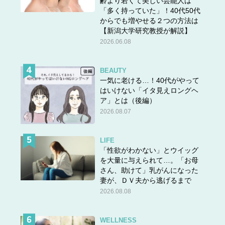
齢より若くて美しい芸能人は
「多く持っていた」！40代50代
からでも増やせる２つの方法は
【新潟大学研究教授が解説】
2026.06.08
BEAUTY
一気に老ける…！40代がやって
はいけない「イタ見えロングヘ
ア」とは（後編）
2026.08.07
LIFE
「性欲がわかない」とウイッグ
を大量に与えられて…。「お母
さん、助けて」乳がんになった
妻が、ＤＶ夫から逃げるまで
2026.08.08
WELLNESS