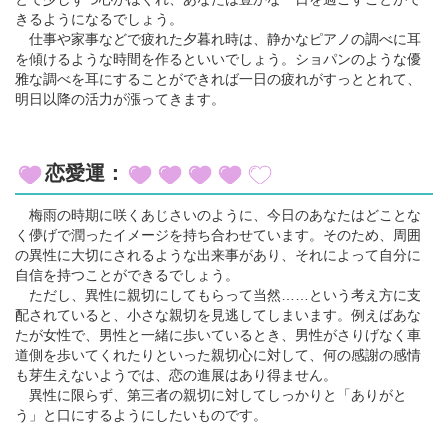
きるようになるでしょう。
仕事や家事などで疲れた夕暮れ時は、静かなピアノの調べに耳
を傾けるような時間を作るといいでしょう。ショパンのような優
雅な調べを耳にすることができれば一日の疲れがすっととれて、
明日以降の活力が漲ってきます。
恋愛運：
梅雨の時期に咲くあじさいのように、今日のあなたはどことな
く儚げで潤ったイメージを持ち合わせています。そのため、周囲
の異性に大切にされるような出来事があり、それによって自分に
自信を持つことができるでしょう。
ただし、異性に親切にしてもらって当然……という考え方に支
配されていると、小さな親切を見逃してしまいます。例えばあな
たが女性で、男性と一緒に歩いているとき、男性がさりげなく車
道側を歩いてくれたりといった親切心に対して、何の感謝の感情
も芽生えないようでは、恋の進展はあり得ません。
異性に限らず、第三者の親切に対してしっかりと「ありがと
う」と口にするようにしたいものです。