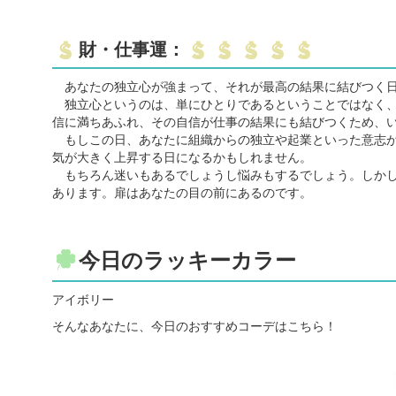
財・仕事運：
あなたの独立心が強まって、それが最高の結果に結びつく
独立心というのは、単にひとりであるということではなく、
信に満ちあふれ、その自信が仕事の結果にも結びつくため、
もしこの日、あなたに組織からの独立や起業といった意志が
気が大きく上昇する日になるかもしれません。
もちろん迷いもあるでしょうし悩みもするでしょう。しかし
あります。扉はあなたの目の前にあるのです。
今日のラッキーカラー
アイボリー
そんなあなたに、今日のおすすめコーデはこちら！