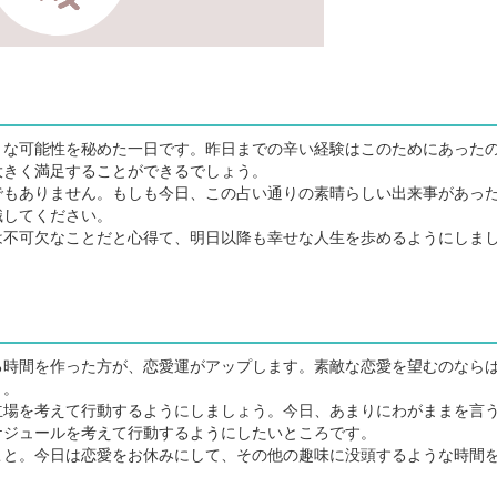
な可能性を秘めた一日です。昨日までの辛い経験はこのためにあった
大きく満足することができるでしょう。
もありません。もしも今日、この占い通りの素晴らしい出来事があっ
識してください。
不可欠なことだと心得て、明日以降も幸せな人生を歩めるようにしま
時間を作った方が、恋愛運がアップします。素敵な恋愛を望むのなら
う。
場を考えて行動するようにしましょう。今日、あまりにわがままを言
ケジュールを考えて行動するようにしたいところです。
と。今日は恋愛をお休みにして、その他の趣味に没頭するような時間