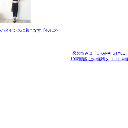
をハイセンスに着こなす【40代の
恋の悩みは「URANAI STYL
100種類以上の無料タロットや