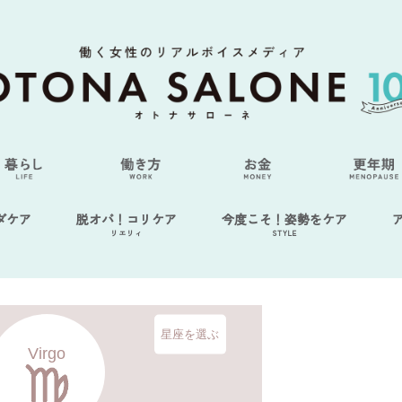
ダケア
脱オバ！コリケア
今度こそ！姿勢をケア
リエリィ
STYLE
星座を選ぶ
Virgo