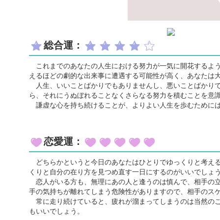
総合運：
これまでのあなたの人生における努力が一気に開花するよう
えるほどの劇的な出来事に遭遇する可能性が高く、あなたは
人生、いいことばかりでもありませんし、悪いことばかりで
ら、それにうぬぼれることなくさらなる努力を積むことを意
謙虚な心を持ち続けることが、よりよい人生を歩むためには
恋愛運：
どちらかというと今日のあなたはひとりでゆっくりと考える
くりと自分の在り方を見つめ直す一日にするのがいいでしょ
恋人がいる方も、無理にあの人と逢うのは慎んで、相手の立
手の気持ちが離れてしまう危険性がありますので、相手のス
常に走り続けていると、疲れが溜まってしまうのは当然のこ
もいいでしょう。