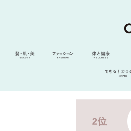
できる！カラ
SIXPAD
2位