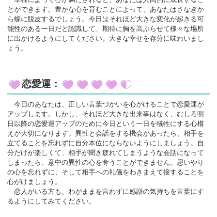
とができます。豊かな心を育むことによって、あなたはさなぎか
ら蝶に脱皮するでしょう。今日はそれほど大きな変化が起きる可
能性のある一日だと認識して、期待に胸を高ぶらせて様々な場所
に出かけるようにしてください。大きな幸せを存分に味わいまし
ょう。
恋愛運：
今日のあなたは、正しい言葉づかいを心がけることで恋愛運が
アップします。しかし、それほど大きな出来事はなく、むしろ明
日以降の恋愛運アップのために今日という一日を犠牲にする心構
えが大切になります。異性と会話をする機会があったら、相手を
立てることを忘れずに自分本位にならないようにしましょう。自
分だけが楽しくて、相手が聞き疲れてしまうような会話になって
しまったら、意中の異性の心を奪うことができません。思いやり
の心を忘れずに、そして相手への礼儀をわきまえて接することを
心がけましょう。
恋人がいる方も、わがままを言わずに感謝の気持ちを言葉にす
るようにしてみてください。