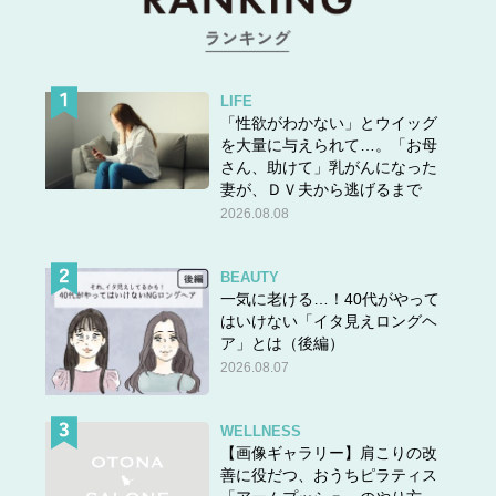
LIFE
「性欲がわかない」とウイッグ
を大量に与えられて…。「お母
さん、助けて」乳がんになった
妻が、ＤＶ夫から逃げるまで
2026.08.08
BEAUTY
一気に老ける…！40代がやって
はいけない「イタ見えロングヘ
ア」とは（後編）
2026.08.07
WELLNESS
【画像ギャラリー】肩こりの改
善に役だつ、おうちピラティス