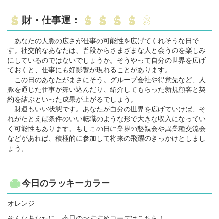
財・仕事運：
あなたの人脈の広さが仕事の可能性を広げてくれそうな日で
す。社交的なあなたは、普段からさまざまな人と会うのを楽しみ
にしているのではないでしょうか。そうやって自分の世界を広げ
ておくと、仕事にも好影響が現れることがあります。
この日のあなたがまさにそう。グループ会社や得意先など、人
脈を通じた仕事が舞い込んだり、紹介してもらった新規顧客と契
約を結ぶといった成果が上がるでしょう。
財運もいい状態です。あなたが自分の世界を広げていけば、そ
れがたとえば条件のいい転職のような形で大きな収入になってい
く可能性もあります。もしこの日に業界の懇親会や異業種交流会
などがあれば、積極的に参加して将来の飛躍のきっかけとしまし
ょう。
今日のラッキーカラー
オレンジ
そんなあなたに、今日のおすすめコーデはこちら！