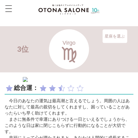
星座を選ぶ
Virgo
3位
総合運：
今日のあなたの運気は最高潮と言えるでしょう。周囲の人はあ
なたに対して最高の親切をしてくれますし、困っていることがあ
ったらいち早く助けてくれます。
まさに無条件で幸運にありつける一日といえるでしょうから、
このような日は家に閉じこもらずに行動的になることが大切で
す。
幸福によって心が満たされると、あなたは人間的に成長するこ