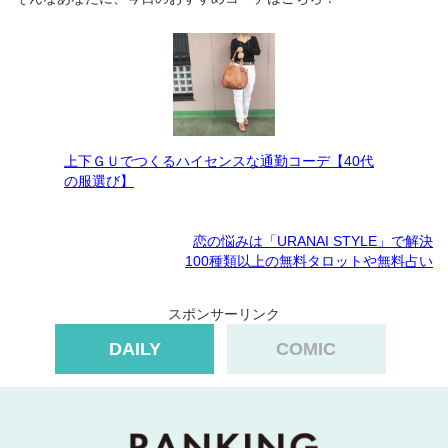
上下ＧＵでつくるハイセンスな通勤コーデ【40代
の服選び】
恋の悩みは「URANAI STYLE」で解決
100種類以上の無料タロットや無料占い
スポンサーリンク
DAILY
COMIC