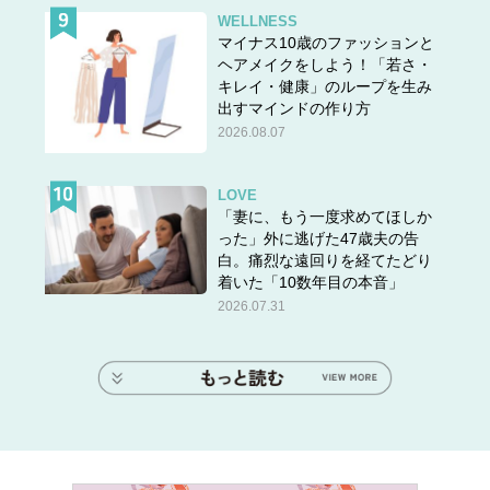
WELLNESS
マイナス10歳のファッションと
ヘアメイクをしよう！「若さ・
キレイ・健康」のループを生み
出すマインドの作り方
2026.08.07
LOVE
「妻に、もう一度求めてほしか
った」外に逃げた47歳夫の告
白。痛烈な遠回りを経てたどり
着いた「10数年目の本音」
2026.07.31