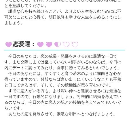
とを意識してください。
謙虚な心を持ち続けることが、よりよい人生を歩むためには不
可欠なことだと心得て、明日以降も幸せな人生を歩めるようにし
ましょう。
恋愛運：
今日のあなたは、恋の成長・発展をさせるのに最適な一日で
す。まだ交際にまでは至っていない相手がいるのならば、今日の
内にデートに誘ってみたり、食事に誘ってみるといいでしょう。
今日のあなたには、すくすくと育つ若木のように前向きな心が
宿っていますので、普段ならば言い出しにくいようなことも平然
と口にできるはず。そして、その積極性が恋を育むのです。
すでに恋人がいる方も、より深い仲へと進展させるには最適な
一日ですので、行動的になりましょう。将来的に結婚を考えてい
るのならば、今日の内に恋人の親との接触を考えてみてもいいぐ
らいです。
あなたの恋を発展させて、素敵な明日へとつなげましょう。