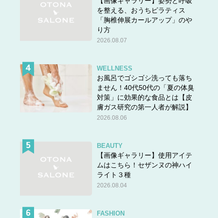
【画像ギャラリー】姿勢と呼吸
を整える、おうちピラティス
「胸椎伸展カールアップ」のや
り方
2026.08.07
WELLNESS
お風呂でゴシゴシ洗っても落ち
ません！40代50代の「夏の体臭
対策」に効果的な食品とは【皮
膚ガス研究の第一人者が解説】
2026.08.06
BEAUTY
【画像ギャラリー】使用アイテ
ムはこちら！セザンヌの神ハイ
ライト３種
2026.08.04
FASHION