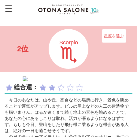
星座を選ぶ
Scorpio
2位
総合運：
今日のあなたは、山や丘、高台などの場所に行き、景色を眺め
ることで運気がアップします。ビルの屋上などの人工の建造物で
も構いません。はるか遠くまで続く地上の景色を眺めることで、
あなたの心にあるしこりは取れ、活力が漲るようになるはずで
す。もしも今日、登山をしたり飛行機に乗るような機会がある人
は、絶好の一日を過ごせそうです。
今日のラッキーアイテムは、紺色の服やアクセサリー。身につ