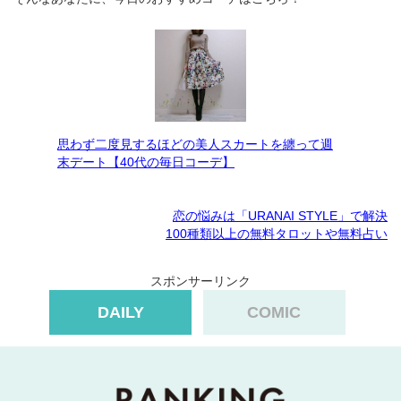
思わず二度見するほどの美人スカートを纏って週
末デート【40代の毎日コーデ】
恋の悩みは「URANAI STYLE」で解決
100種類以上の無料タロットや無料占い
スポンサーリンク
DAILY
COMIC