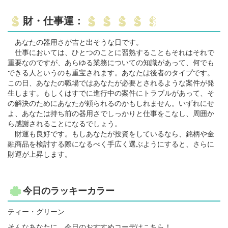
財・仕事運：
あなたの器用さが吉と出そうな日です。
仕事においては、ひとつのことに習熟することもそれはそれで
重要なのですが、あらゆる業務についての知識があって、何でも
できる人というのも重宝されます。あなたは後者のタイプです。
この日、あなたの職場ではあなたが必要とされるような案件が発
生します。もしくはすでに進行中の案件にトラブルがあって、そ
の解決のためにあなたが頼られるのかもしれません。いずれにせ
よ、あなたは持ち前の器用さでしっかりと仕事をこなし、周囲か
ら感謝されることになるでしょう。
財運も良好です。もしあなたが投資をしているなら、銘柄や金
融商品を検討する際になるべく手広く選ぶようにすると、さらに
財運が上昇します。
今日のラッキーカラー
ティー・グリーン
そんなあなたに、今日のおすすめコーデはこちら！