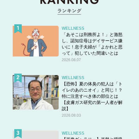
WELLNESS
「あそこは刑務所よ！」と激怒
し、認知症母はデイサービス嫌
いに！息子夫婦が「よかれと思
って」犯していた間違いとは
2026.08.07
WELLNESS
【恐怖】夏の体臭の犯人は「ト
イレのあのニオイ」と同じ！？
特に注意すべき体の部位とは
【皮膚ガス研究の第一人者が解
説】
2026.08.03
WELLNESS