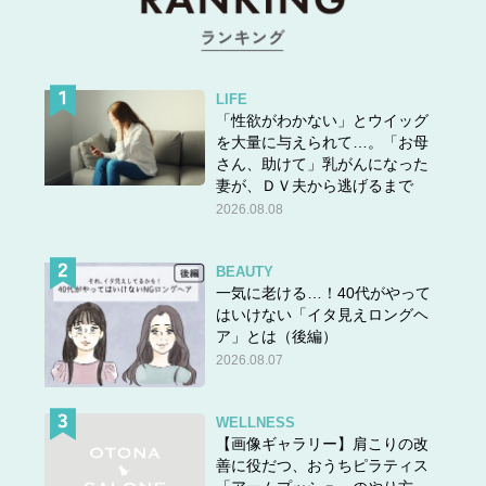
LIFE
「性欲がわかない」とウイッグ
を大量に与えられて…。「お母
さん、助けて」乳がんになった
妻が、ＤＶ夫から逃げるまで
2026.08.08
BEAUTY
一気に老ける…！40代がやって
はいけない「イタ見えロングヘ
ア」とは（後編）
2026.08.07
WELLNESS
【画像ギャラリー】肩こりの改
善に役だつ、おうちピラティス