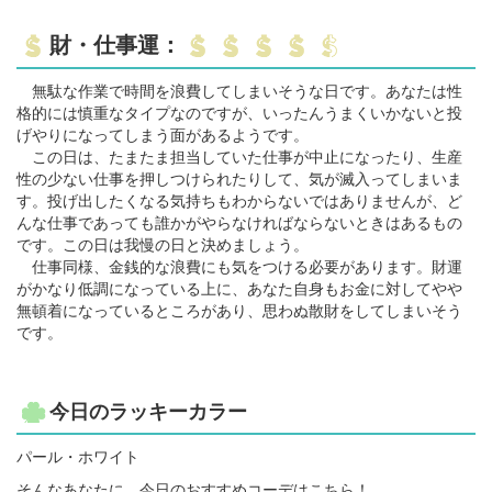
財・仕事運：
無駄な作業で時間を浪費してしまいそうな日です。あなたは性
格的には慎重なタイプなのですが、いったんうまくいかないと投
げやりになってしまう面があるようです。
この日は、たまたま担当していた仕事が中止になったり、生産
性の少ない仕事を押しつけられたりして、気が滅入ってしまいま
す。投げ出したくなる気持ちもわからないではありませんが、ど
んな仕事であっても誰かがやらなければならないときはあるもの
です。この日は我慢の日と決めましょう。
仕事同様、金銭的な浪費にも気をつける必要があります。財運
がかなり低調になっている上に、あなた自身もお金に対してやや
無頓着になっているところがあり、思わぬ散財をしてしまいそう
です。
今日のラッキーカラー
パール・ホワイト
そんなあなたに、今日のおすすめコーデはこちら！