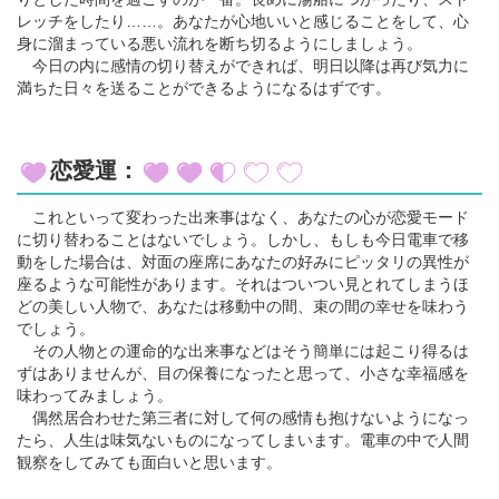
レッチをしたり……。あなたが心地いいと感じることをして、心
身に溜まっている悪い流れを断ち切るようにしましょう。
今日の内に感情の切り替えができれば、明日以降は再び気力に
満ちた日々を送ることができるようになるはずです。
恋愛運：
これといって変わった出来事はなく、あなたの心が恋愛モード
に切り替わることはないでしょう。しかし、もしも今日電車で移
動をした場合は、対面の座席にあなたの好みにピッタリの異性が
座るような可能性があります。それはついつい見とれてしまうほ
どの美しい人物で、あなたは移動中の間、束の間の幸せを味わう
でしょう。
その人物との運命的な出来事などはそう簡単には起こり得るは
ずはありませんが、目の保養になったと思って、小さな幸福感を
味わってみましょう。
偶然居合わせた第三者に対して何の感情も抱けないようになっ
たら、人生は味気ないものになってしまいます。電車の中で人間
観察をしてみても面白いと思います。