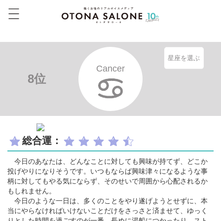
星座を選ぶ
Cancer
8位
総合運：
今日のあなたは、どんなことに対しても興味が持てず、どこか
投げやりになりそうです。いつもならば興味津々になるような事
柄に対してもやる気にならず、そのせいで周囲から心配されるか
もしれません。
今日のような一日は、多くのことをやり遂げようとせずに、本
当にやらなければいけないことだけをさっさと済ませて、ゆっく
りとした時間を過ごすのが一番。長めに湯船につかったり、スト