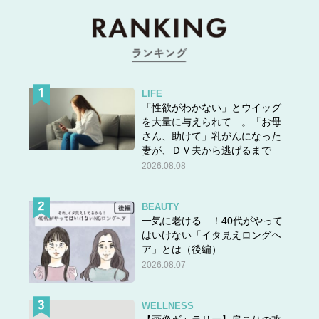
LIFE
「性欲がわかない」とウイッグ
を大量に与えられて…。「お母
さん、助けて」乳がんになった
妻が、ＤＶ夫から逃げるまで
2026.08.08
BEAUTY
一気に老ける…！40代がやって
はいけない「イタ見えロングヘ
ア」とは（後編）
2026.08.07
WELLNESS