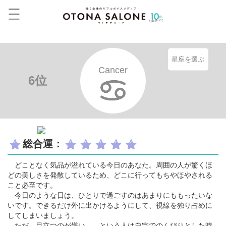
星座を選ぶ
Cancer
6位
総合運：
どことなく気品が溢れている今日のあなた。周囲の人が驚くほ
どの美しさを発散しているため、どこに行ってもちやほやされる
こと必至です。
今日のような日は、ひとりで過ごすのはあまりにももったいな
いです。できるだけ外に出かけるようにして、視線を独り占めに
してしまいましょう。
ただ、目立つのが嫌い……という人は自宅でのんびりとした時