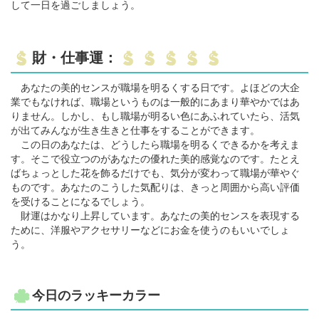
して一日を過ごしましょう。
財・仕事運：
あなたの美的センスが職場を明るくする日です。よほどの大企
業でもなければ、職場というものは一般的にあまり華やかではあ
りません。しかし、もし職場が明るい色にあふれていたら、活気
が出てみんなが生き生きと仕事をすることができます。
この日のあなたは、どうしたら職場を明るくできるかを考えま
す。そこで役立つのがあなたの優れた美的感覚なのです。たとえ
ばちょっとした花を飾るだけでも、気分が変わって職場が華やぐ
ものです。あなたのこうした気配りは、きっと周囲から高い評価
を受けることになるでしょう。
財運はかなり上昇しています。あなたの美的センスを表現する
ために、洋服やアクセサリーなどにお金を使うのもいいでしょ
う。
今日のラッキーカラー