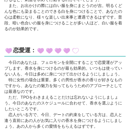
また、お出かけの際には白い服を身にまとうのが吉。明るくど
んな色にも染まることのできる白を身につけることで、あなたの
心は柔軟になり、様々な楽しい出来事と遭遇できるはずです。普
段、暗い色合いの服を身につけることが多い人ほど、白い服を着
るのが効果的です。
恋愛運：
今日のあなたは、フェロモンを全開にすることで恋愛運がアッ
プします。香水を身につけるのが最も効果的。いつもは使ってい
ない人も、今日は多めに身につけて出かけるようにしましょう。
特に女性の場合は重要。多くの男性が香水の香りが好きなもの
ですから、あなたの魅力を知ってもらうためのアプローチとして
は最適なのです。
ただ、TPOをわきまえることだけは忘れないようにしましょ
う。今日のあなたのスケジュールに合わせて、香水を選ぶように
したいところです。
恋人がいる方で、今日、デートの約束をしている方は、恋人と
逢う直前にあの人がお気に入りの香水を身につけるようにしまし
ょう。あの人から多くの愛情をもらえるはずです。