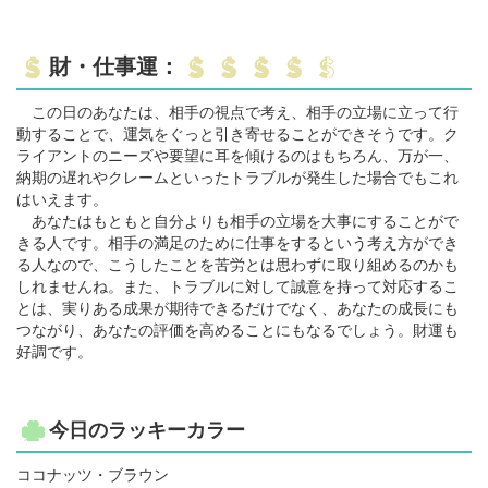
財・仕事運：
この日のあなたは、相手の視点で考え、相手の立場に立って行
動することで、運気をぐっと引き寄せることができそうです。ク
ライアントのニーズや要望に耳を傾けるのはもちろん、万が一、
納期の遅れやクレームといったトラブルが発生した場合でもこれ
はいえます。
あなたはもともと自分よりも相手の立場を大事にすることがで
きる人です。相手の満足のために仕事をするという考え方ができ
る人なので、こうしたことを苦労とは思わずに取り組めるのかも
しれませんね。また、トラブルに対して誠意を持って対応するこ
とは、実りある成果が期待できるだけでなく、あなたの成長にも
つながり、あなたの評価を高めることにもなるでしょう。財運も
好調です。
今日のラッキーカラー
ココナッツ・ブラウン