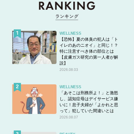
WELLNESS
【恐怖】夏の体臭の犯人は「ト
イレのあのニオイ」と同じ！？
特に注意すべき体の部位とは
【皮膚ガス研究の第一人者が解
説】
2026.08.03
WELLNESS
「あそこは刑務所よ！」と激怒
し、認知症母はデイサービス嫌
いに！息子夫婦が「よかれと思
って」犯していた間違いとは
2026.08.07