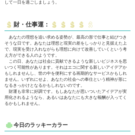
して一日を過ごしましょう。
財・仕事運：
あなたの理想を追い求める姿勢が、最高の形で仕事と結びつき
そうな日です。あなたは理想と現実の差をしっかりと見据えた上
で、現実を受け入れながらも理想に向けて改善していくという考
え方ができる人のようです。
この日、あなたは社会に貢献できるような新しいビジネスを思
いつく可能性があります。それはエコに関する新しいアイデアか
もしれませんし、世の中を便利にする画期的なサービスかもしれ
ません。いずれにせよ、あなたの社会への奉仕という精神が形に
なるきっかけとなるかもしれないのです。
財運も非常に好調です。もしあなたが思いついたアイデアが実
用化されるようなら、あるいはあなたにも大きな報酬が入ってく
るかもしれません。
今日のラッキーカラー