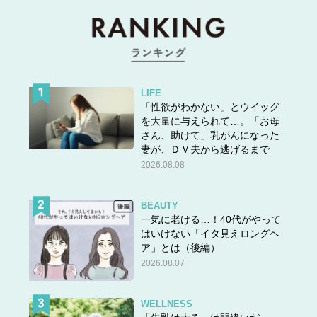
LIFE
「性欲がわかない」とウイッグ
を大量に与えられて…。「お母
さん、助けて」乳がんになった
妻が、ＤＶ夫から逃げるまで
2026.08.08
BEAUTY
一気に老ける…！40代がやって
はいけない「イタ見えロングヘ
ア」とは（後編）
2026.08.07
WELLNESS