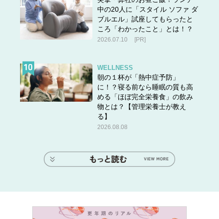
中の20人に「スタイル ソファ ダ
ブルエル」試座してもらったと
ころ「わかったこと」とは！？
2026.07.10
[PR]
WELLNESS
朝の１杯が「熱中症予防」
に！？寝る前なら睡眠の質も高
める「ほぼ完全栄養食」の飲み
物とは？【管理栄養士が教え
る】
2026.08.08