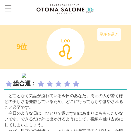
星座を選ぶ
Leo
9位
総合運：
どことなく気品が溢れている今日のあなた。周囲の人が驚くほ
どの美しさを発散しているため、どこに行ってもちやほやされる
こと必至です。
今日のような日は、ひとりで過ごすのはあまりにももったいな
いです。できるだけ外に出かけるようにして、視線を独り占めに
してしまいましょう。
ただ、目立つのが嫌い……という人は自宅でのんびりとした時