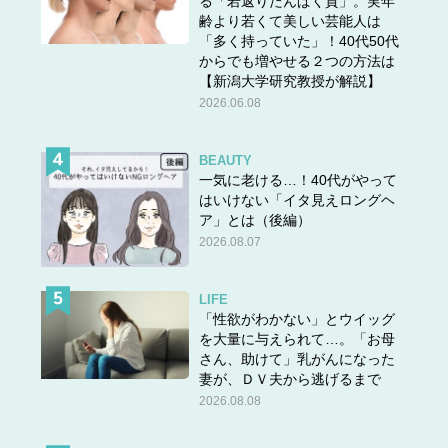
る「若返りたんぱく質」。実年
齢より若くて美しい芸能人は
「多く持っていた」！40代50代
からでも増やせる２つの方法は
【新潟大学研究教授が解説】
2026.06.08
BEAUTY
一気に老ける…！40代がやって
はいけない「イタ見えロングヘ
ア」とは（後編）
2026.08.07
LIFE
「性欲がわかない」とウイッグ
を大量に与えられて…。「お母
さん、助けて」乳がんになった
妻が、ＤＶ夫から逃げるまで
2026.08.08