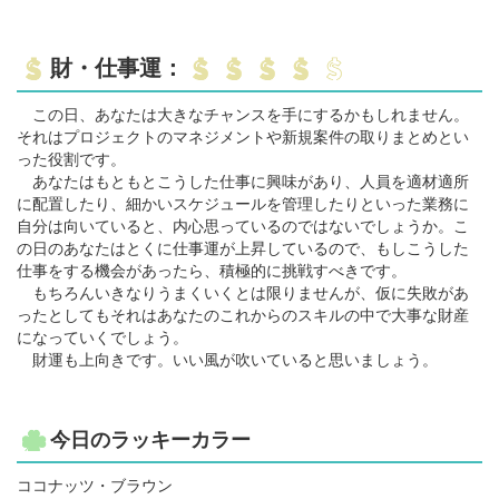
財・仕事運：
この日、あなたは大きなチャンスを手にするかもしれません。
それはプロジェクトのマネジメントや新規案件の取りまとめとい
った役割です。
あなたはもともとこうした仕事に興味があり、人員を適材適所
に配置したり、細かいスケジュールを管理したりといった業務に
自分は向いていると、内心思っているのではないでしょうか。こ
の日のあなたはとくに仕事運が上昇しているので、もしこうした
仕事をする機会があったら、積極的に挑戦すべきです。
もちろんいきなりうまくいくとは限りませんが、仮に失敗があ
ったとしてもそれはあなたのこれからのスキルの中で大事な財産
になっていくでしょう。
財運も上向きです。いい風が吹いていると思いましょう。
今日のラッキーカラー
ココナッツ・ブラウン