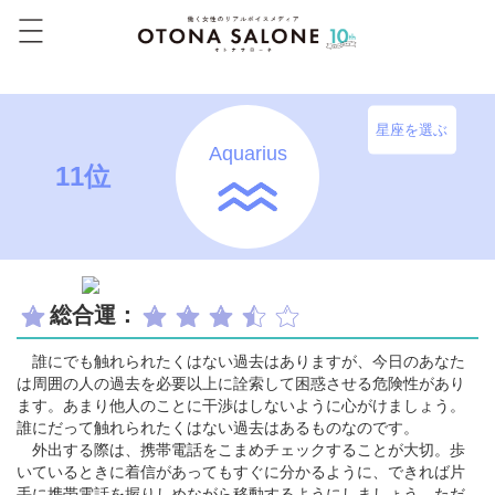
星座を選ぶ
Aquarius
11位
総合運：
誰にでも触れられたくはない過去はありますが、今日のあなた
は周囲の人の過去を必要以上に詮索して困惑させる危険性があり
ます。あまり他人のことに干渉はしないように心がけましょう。
誰にだって触れられたくはない過去はあるものなのです。
外出する際は、携帯電話をこまめチェックすることが大切。歩
いているときに着信があってもすぐに分かるように、できれば片
手に携帯電話を握りしめながら移動するようにしましょう。ただ