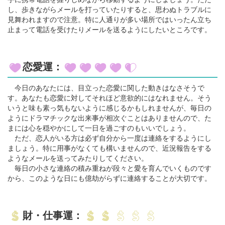
し、歩きながらメールを打っていたりすると、思わぬトラブルに
見舞われますので注意。特に人通りが多い場所ではいったん立ち
止まって電話を受けたりメールを送るようにしたいところです。
恋愛運：
今日のあなたには、目立った恋愛に関した動きはなさそうで
す。あなたも恋愛に対してそれほど意欲的にはなれません。そう
いうと味も素っ気もないように感じるかもしれませんが、毎日の
ようにドラマチックな出来事が相次ぐことはありませんので、た
まには心を穏やかにして一日を過ごすのもいいでしょう。
ただ、恋人がいる方は必ず自分から一度は連絡をするようにし
ましょう。特に用事がなくても構いませんので、近況報告をする
ようなメールを送ってみたりしてください。
毎日の小さな連絡の積み重ねが段々と愛を育んでいくものです
から、このような日にも億劫がらずに連絡することが大切です。
財・仕事運：