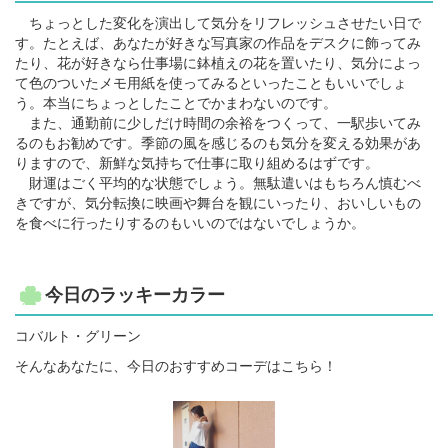
ちょっとした変化を演出して気分をリフレッシュさせたい日で
す。たとえば、あなたが好きな写真家の作品をデスクに飾ってみ
たり、花が好きなら仕事場に鉢植えの花を置いたり、気分によっ
て色のついたメモ用紙を使ってみるといったこともいいでしょ
う。本当にちょっとしたことでかまわないのです。
また、通勤前に少しだけ時間の余裕をつくって、一駅歩いてみ
るのもお勧めです。季節の風を感じるのも気分を変える効果があ
りますので、新鮮な気持ちで仕事に取り組めるはずです。
財運はごく平均的な状態でしょう。無駄遣いはもちろん慎むべ
きですが、気分転換に映画や舞台を観にいったり、おいしいもの
を食べに行ったりするのもいいのではないでしょうか。
今日のラッキーカラー
コバルト・グリーン
そんなあなたに、今日のおすすめコーデはこちら！