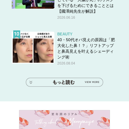
を下げるためにできることとは
【國澤純先生が解説】
2026.06.16
BEAUTY
40・50代オバ見えの原因は「肥
大化した鼻！？」リフトアップ
と鼻高見えを叶えるシェーディ
ング術
2026.08.04