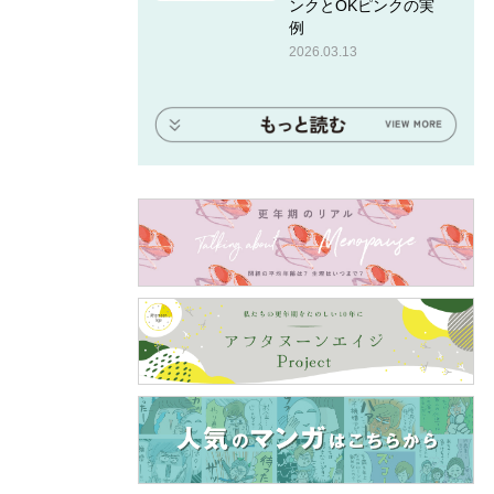
ンクとOKピンクの実
例
2026.03.13