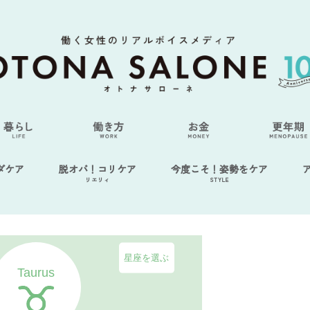
ダケア
脱オバ！コリケア
今度こそ！姿勢をケア
リエリィ
STYLE
星座を選ぶ
Taurus