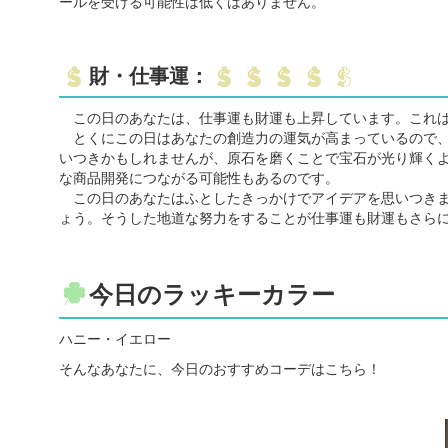
ールを受ける可能性は低くはありません。
財・仕事運：
この日のあなたは、仕事運も財運も上昇しています。これは
とくにこの日はあなたの創造力の運気が高まっているので、
いつきかもしれませんが、原石を磨くことで宝石が光り輝く
な商品開発につながる可能性もあるのです。
この日のあなたはふとしたきっかけでアイデアを思いつきま
ょう。そうした地道な努力をすることが仕事運も財運もさら
今日のラッキーカラー
ハニー・イエロー
そんなあなたに、今日のおすすめコーデはこちら！