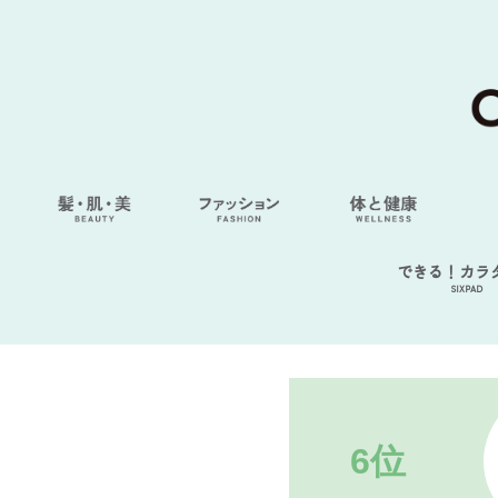
できる！カラ
SIXPAD
6位