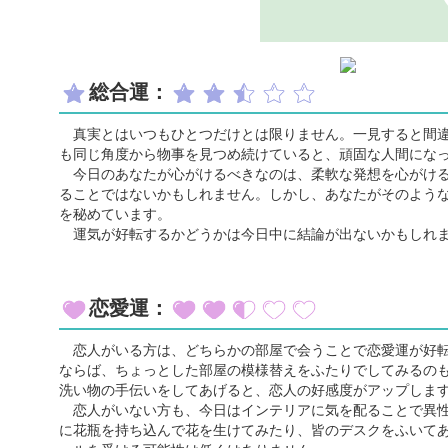
総合運：
真実とはいつもひとつだけとは限りません。一見すると間違
も同じ角度から物事を見つめ続けていると、頑固な人間にな
今日のあなたが心がけるべきなのは、柔軟な発想を心がける
ることではないかもしれません。しかし、あなたがそのよう
を秘めています。
運気が好転するかどうかは今日中に結論が出ないかもしれま
恋愛運：
恋人がいる方は、どちらかの部屋で会うことで恋愛運が好転
ならば、ちょっとした部屋の模様替えをふたりでしてみるの
洗い物の手伝いをしてあげると、恋人の好感度がアップしま
恋人がいない方も、今日はインテリアに気を配ることで異性
に花瓶を持ち込んで花を生けてみたり、皆のデスクをふいて