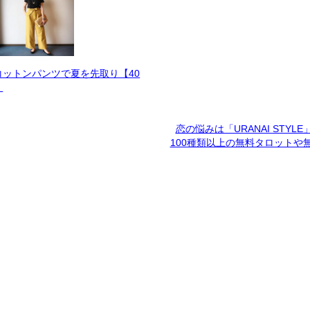
コットンパンツで夏を先取り【40
】
恋の悩みは「URANAI STYL
100種類以上の無料タロットや