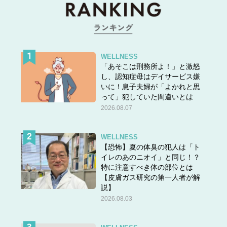
WELLNESS
「あそこは刑務所よ！」と激怒
し、認知症母はデイサービス嫌
いに！息子夫婦が「よかれと思
って」犯していた間違いとは
2026.08.07
WELLNESS
【恐怖】夏の体臭の犯人は「ト
イレのあのニオイ」と同じ！？
特に注意すべき体の部位とは
【皮膚ガス研究の第一人者が解
説】
2026.08.03