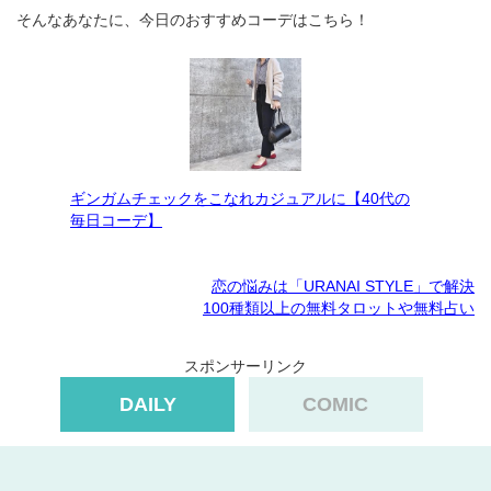
そんなあなたに、今日のおすすめコーデはこちら！
ギンガムチェックをこなれカジュアルに【40代の
毎日コーデ】
恋の悩みは「URANAI STYLE」で解決
100種類以上の無料タロットや無料占い
スポンサーリンク
DAILY
COMIC