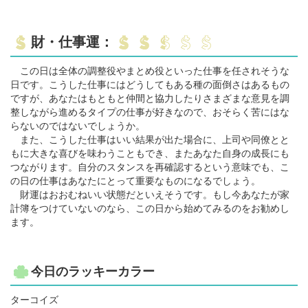
財・仕事運：
この日は全体の調整役やまとめ役といった仕事を任されそうな
日です。こうした仕事にはどうしてもある種の面倒さはあるもの
ですが、あなたはもともと仲間と協力したりさまざまな意見を調
整しながら進めるタイプの仕事が好きなので、おそらく苦にはな
らないのではないでしょうか。
また、こうした仕事はいい結果が出た場合に、上司や同僚とと
もに大きな喜びを味わうこともでき、またあなた自身の成長にも
つながります。自分のスタンスを再確認するという意味でも、こ
の日の仕事はあなたにとって重要なものになるでしょう。
財運はおおむねいい状態だといえそうです。もし今あなたが家
計簿をつけていないのなら、この日から始めてみるのをお勧めし
ます。
今日のラッキーカラー
ターコイズ