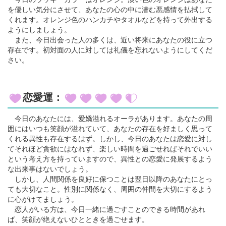
を優しい気分にさせて、あなたの心の中に潜む悪感情を払拭して
くれます。オレンジ色のハンカチやタオルなどを持って外出する
ようにしましょう。
また、今日出会った人の多くは、近い将来にあなたの役に立つ
存在です。初対面の人に対しては礼儀を忘れないようにしてくだ
さい。
恋愛運：
今日のあなたには、愛嬌溢れるオーラがあります。あなたの周
囲にはいつも笑顔が溢れていて、あなたの存在を好ましく思って
くれる異性も存在するはず。しかし、今日のあなたは恋愛に対し
てそれほど貪欲にはなれず、楽しい時間を過ごせればそれでいい
という考え方を持っていますので、異性との恋愛に発展するよう
な出来事はないでしょう。
しかし、人間関係を良好に保つことは翌日以降のあなたにとっ
ても大切なこと。性別に関係なく、周囲の仲間を大切にするよう
に心がけてましょう。
恋人がいる方は、今日一緒に過ごすことのできる時間があれ
ば、笑顔が絶えないひとときを過ごせます。