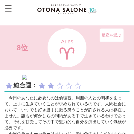
星座を選ぶ
Aries
8位
総合運：
今日のあなたに必要なのは倫理観。周囲の人との調和を図っ
て、上手に生きていくことが求められているのです。人間社会に
おいて、いつでも好き勝手に振る舞うことが許される人は存在し
ません。誰もが何かしらの制約がある中で生きているわけであっ
て、それを甘受してその中で魅力的な自分を演出していく気概が
必要です。
今日のラッキーカラーはオレンジ。淡い色のオレンジはあなた